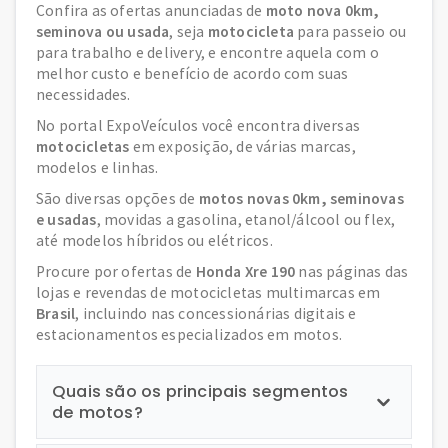
Confira as ofertas anunciadas de
moto nova 0km,
seminova ou usada
, seja
motocicleta
para passeio ou
para trabalho e delivery, e encontre aquela com o
melhor custo e benefício de acordo com suas
necessidades.
No portal ExpoVeículos você encontra diversas
motocicletas
em exposição, de várias marcas,
modelos e linhas.
São diversas opções de
motos novas 0km, seminovas
e usadas
, movidas a gasolina, etanol/álcool ou flex,
até modelos híbridos ou elétricos.
Procure por ofertas de
Honda Xre 190
nas páginas das
lojas e revendas de motocicletas multimarcas em
Brasil
, incluindo nas concessionárias digitais e
estacionamentos especializados em motos.
Quais são os principais segmentos
de motos?