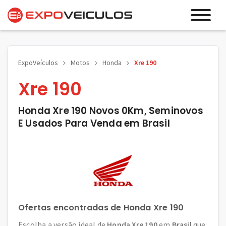
ExpoVeículos
Motos
Honda
Xre 190
Xre 190
Honda Xre 190 Novos 0Km, Seminovos
E Usados Para Venda em Brasil
Ofertas encontradas de Honda Xre 190
Escolha a versão ideal de
Honda Xre 190
em
Brasil
que