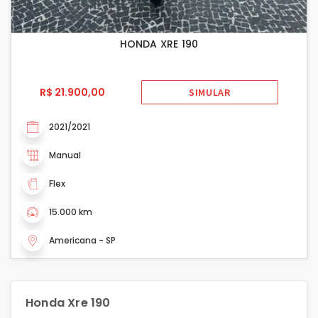
HONDA XRE 190
R$ 21.900,00
SIMULAR
2021/2021
Manual
Flex
15.000 km
Americana - SP
Honda Xre 190