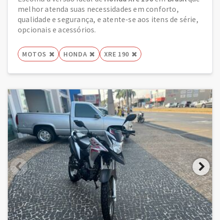
melhor atenda suas necessidades em conforto,
qualidade e segurança, e atente-se aos itens de série,
opcionais e acessórios.
MOTOS
HONDA
XRE 190