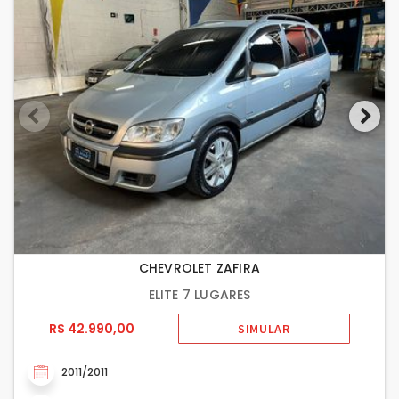
CHEVROLET ZAFIRA
ELITE 7 LUGARES
R$ 42.990,00
SIMULAR
2011/2011