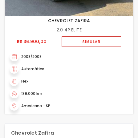
CHEVROLET ZAFIRA
2.0 4P ELITE
R$ 36.900,00
SIMULAR
2008/2008
Automático
Flex
139.000 km
Americana - SP
Chevrolet Zafira