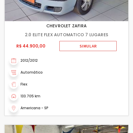
CHEVROLET ZAFIRA
2.0 ELITE FLEX AUTOMATICO 7 LUGARES
R$ 44.900,00
SIMULAR
2012/2012
Automático
Flex
133.705 km
Americana - SP