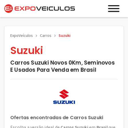
ExpoVeículos
Carros
Suzuki
Suzuki
Carros Suzuki Novos 0Km, Seminovos
E Usados Para Venda em Brasil
Ofertas encontradas de Carros Suzuki
Escolha a versão ideal de
Carros Suzuki
em
Brasil
que