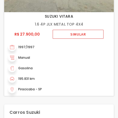
SUZUKI VITARA
1.6 4P JLX METAL TOP 4X4
R$ 27.900,00
SIMULAR
1997/1997
Manual
Gasolina
195.831 km
Piracicaba - SP
Carros Suzuki