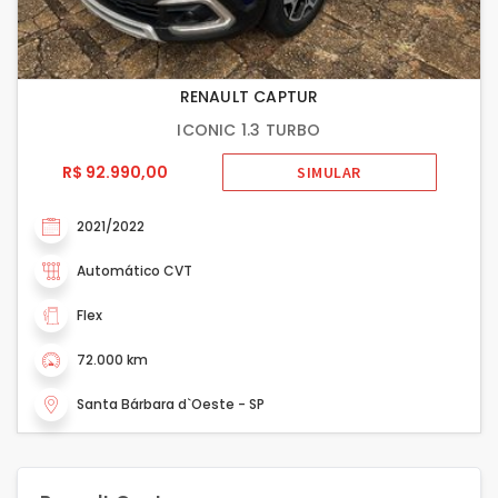
RENAULT CAPTUR
ICONIC 1.3 TURBO
R$ 92.990,00
SIMULAR
2021/2022
Automático CVT
Flex
72.000 km
Santa Bárbara d`Oeste - SP