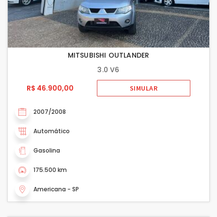
MITSUBISHI OUTLANDER
3.0 V6
R$ 46.900,00
SIMULAR
2007/2008
Automático
Gasolina
175.500 km
Americana - SP