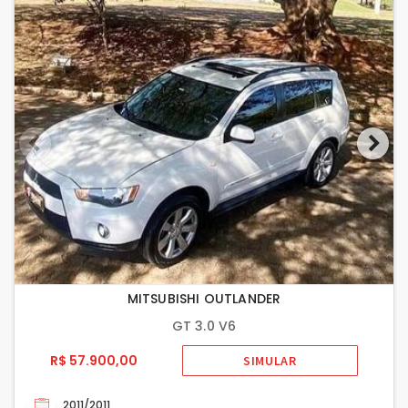
MITSUBISHI OUTLANDER
GT 3.0 V6
R$ 57.900,00
SIMULAR
2011/2011