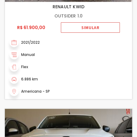
RENAULT KWID
OUTSIDER 1.0
R$ 61.900,00
SIMULAR
2021/2022
Manual
Flex
6.886 km
Americana - SP