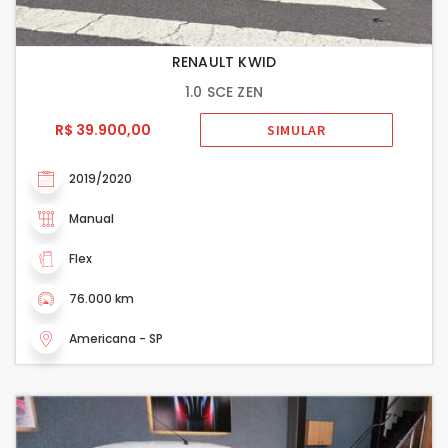
RENAULT KWID
1.0 SCE ZEN
R$ 39.900,00
SIMULAR
2019/2020
Manual
Flex
76.000 km
Americana - SP