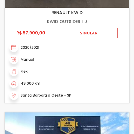
RENAULT KWID
KWID OUTSIDER 1.0
R$ 57.900,00
SIMULAR
2020/2021
Manual
Flex
49.000 km
Santa Bárbara d`Oeste - SP