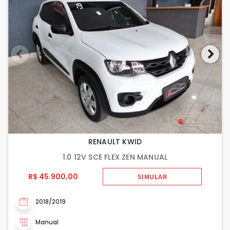
RENAULT KWID
1.0 12V SCE FLEX ZEN MANUAL
R$ 45.900,00
SIMULAR
2018/2019
Manual