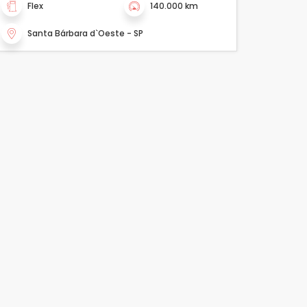
Flex
140.000 km
Santa Bárbara d`Oeste - SP