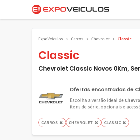
ExpoVeículos
Carros
Chevrolet
Classic
Classic
Chevrolet Classic Novos 0Km, Se
Ofertas encontradas de Ch
Escolha a versão ideal de
Chevro
itens de série, opcionais e acess
CARROS
CHEVROLET
CLASSIC