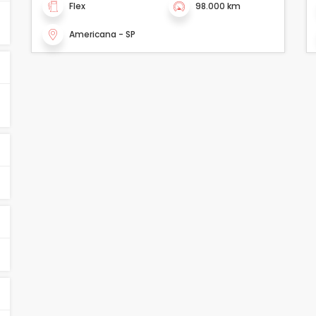
Flex
98.000 km
Americana - SP