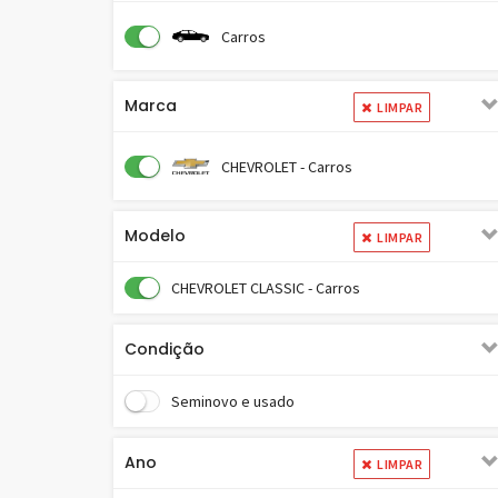
Carros
Marca
LIMPAR
CHEVROLET - Carros
Modelo
LIMPAR
CHEVROLET CLASSIC - Carros
Condição
Seminovo e usado
Ano
LIMPAR