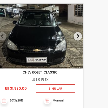
CHEVROLET CLASSIC
LS 1.0 FLEX
R$ 31.990,00
SIMULAR
2013/2013
Manual