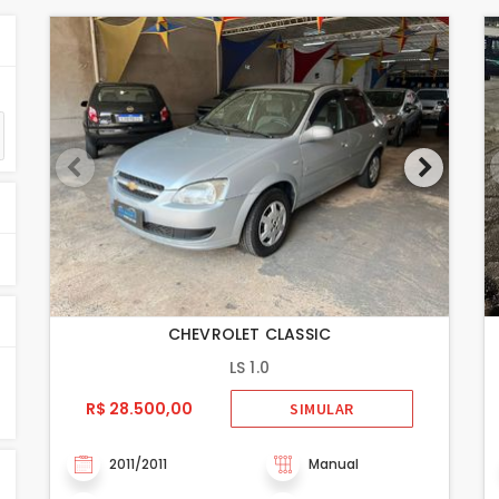
CHEVROLET CLASSIC
LS 1.0
R$ 28.500,00
SIMULAR
2011/2011
Manual