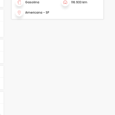
Gasolina
116.933 km
Americana - SP