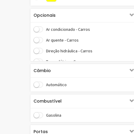
Opcionais
Ar condicionado - Carros
Ar quente - Carros
Direção hidráulica - Carros
Trava elétrica - Carros
Câmbio
Vidros elétricos - Carros
Automático
Combustível
Gasolina
Portas