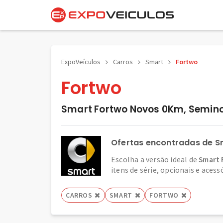
ExpoVeículos
Carros
Smart
Fortwo
Fortwo
Smart Fortwo Novos 0Km, Semino
Ofertas encontradas de S
Escolha a versão ideal de
Smart 
itens de série, opcionais e acess
CARROS
SMART
FORTWO