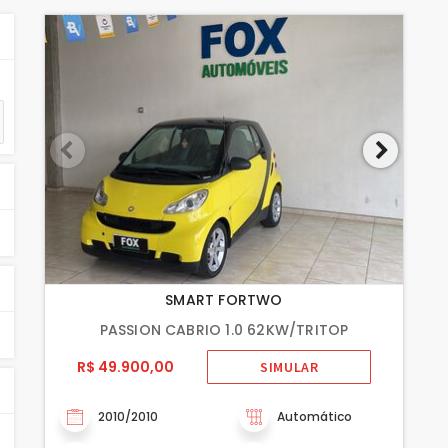
SMART FORTWO
PASSION CABRIO 1.0 62KW/TRITOP
R$ 49.900,00
SIMULAR
2010/2010
Automático