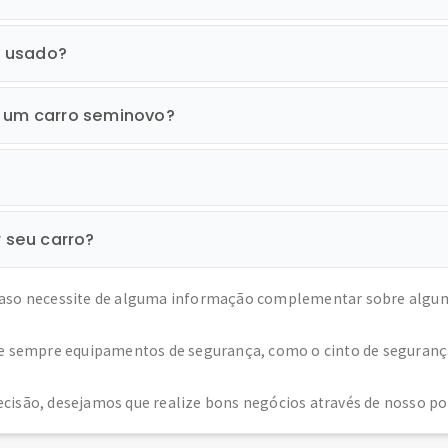
o usado?
r um carro seminovo?
r seu carro?
caso necessite de alguma informação complementar sobre algum c
se sempre equipamentos de segurança, como o cinto de segurança e
cisão, desejamos que realize bons negócios através de nosso por