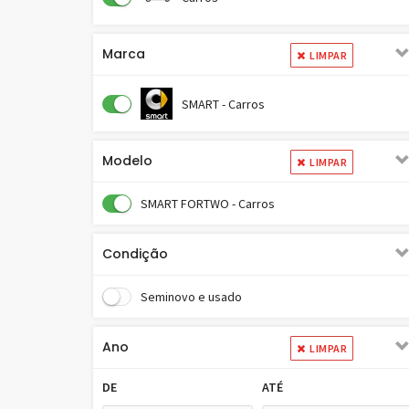
Marca
LIMPAR
SMART - Carros
Modelo
LIMPAR
SMART FORTWO - Carros
Condição
Seminovo e usado
Ano
LIMPAR
DE
ATÉ