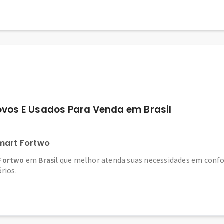
vos E Usados Para Venda em Brasil
mart Fortwo
Fortwo
em
Brasil
que melhor atenda suas necessidades em confor
órios.