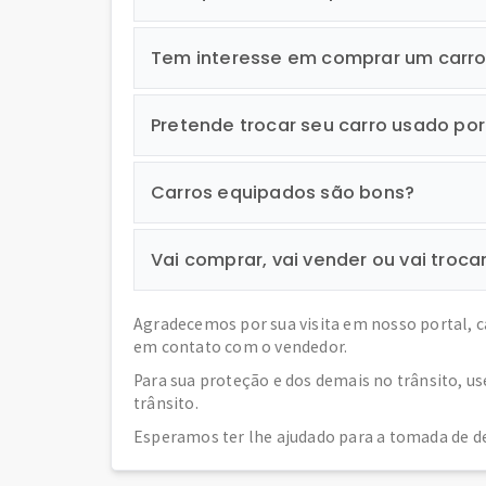
Tem interesse em comprar um carr
Pretende trocar seu carro usado po
Carros equipados são bons?
Vai comprar, vai vender ou vai troca
Agradecemos por sua visita em nosso portal, 
em contato com o vendedor.
Para sua proteção e dos demais no trânsito, u
trânsito.
Esperamos ter lhe ajudado para a tomada de de