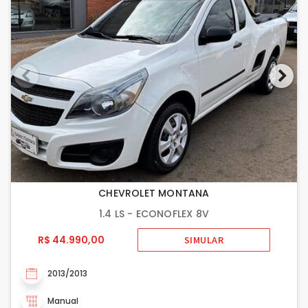
CHEVROLET MONTANA
1.4 LS - ECONOFLEX 8V
R$ 44.990,00
SIMULAR
2013/2013
Manual