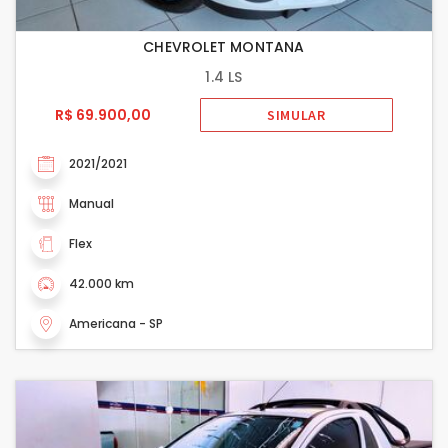
CHEVROLET MONTANA
1.4 LS
R$ 69.900,00
SIMULAR
2021/2021
Manual
Flex
42.000 km
Americana - SP