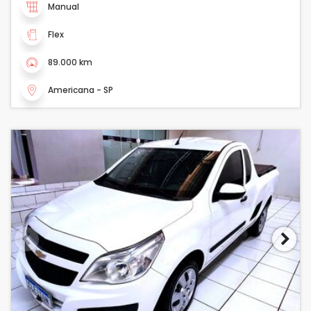
Manual
Flex
89.000 km
Americana - SP