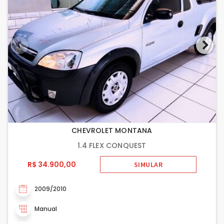
CHEVROLET MONTANA
1.4 FLEX CONQUEST
R$ 34.900,00
SIMULAR
2009/2010
Manual