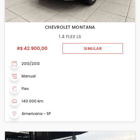
CHEVROLET MONTANA
1.4 FLEX LS
R$ 42.900,00
SIMULAR
2013/2013
Manual
Flex
140.000 km
Americana - SP