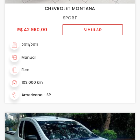
CHEVROLET MONTANA
SPORT
R$ 42.990,00
SIMULAR
2011/2011
Manual
Flex
103.000 km
Americana - SP