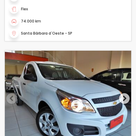
Flex
74.000 km
Santa Bárbara d`Oeste - SP