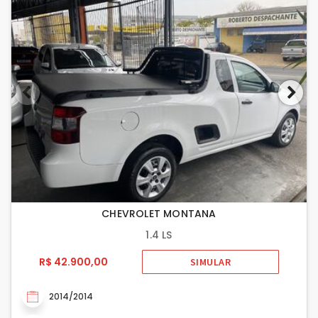
CHEVROLET MONTANA
1.4 LS
R$ 42.900,00
SIMULAR
2014/2014