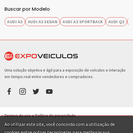
Buscar por Modelo
AUDI A3
AUDI A3 SEDAN
AUDI A3 SPORTBACK
AUDI Q3
A
Uma solução objetiva e ágil para a exposição de veículos e interação
em tempo real entre vendedores e compradores.
Termos de uso e Política de privacidade
Ao utilizar este site, você concorda com a utilização de
Contato
cookies entre outras tecnologias para melhorar sua