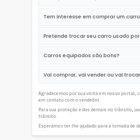
Tem interesse em comprar um carr
Pretende trocar seu carro usado po
Carros equipados são bons?
Vai comprar, vai vender ou vai troca
Agradecemos por sua visita em nosso portal, 
em contato com o vendedor.
Para sua proteção e dos demais no trânsito, u
trânsito.
Esperamos ter lhe ajudado para a tomada de de