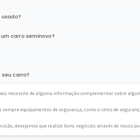
o usado?
r um carro seminovo?
r seu carro?
caso necessite de alguma informação complementar sobre algum c
se sempre equipamentos de segurança, como o cinto de segurança e
cisão, desejamos que realize bons negócios através de nosso por