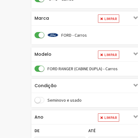
Marca
LIMPAR
FORD - Carros
Modelo
LIMPAR
FORD RANGER (CABINE DUPLA) - Carros
Condição
Seminovo e usado
Ano
LIMPAR
DE
ATÉ