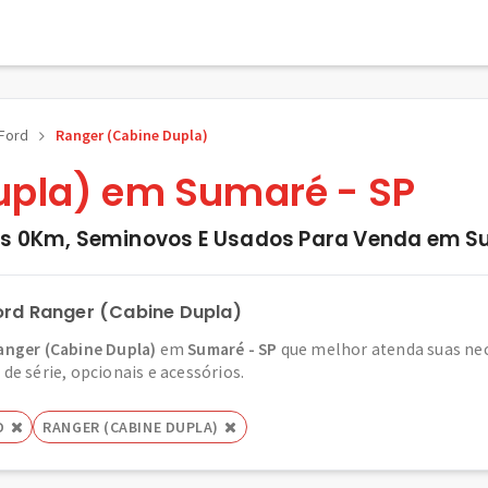
Ford
Ranger (Cabine Dupla)
upla) em Sumaré - SP
os 0Km, Seminovos E Usados Para Venda em S
ord Ranger (Cabine Dupla)
anger (Cabine Dupla)
em
Sumaré - SP
que melhor atenda suas nec
de série, opcionais e acessórios.
D
RANGER (CABINE DUPLA)