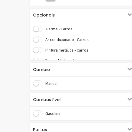
Opcionais
Alarme - Carros
Ar condicionado - Carros
Pintura metálica - Carros
Trava elétrica - Carros
Câmbio
Volante c/ regulagem altura - Carros
Manual
Combustível
Gasolina
Portas