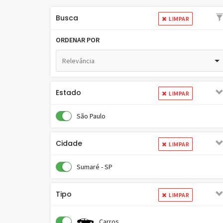
Busca
LIMPAR
ORDENAR POR
Relevância
Estado
LIMPAR
São Paulo
Cidade
LIMPAR
Sumaré - SP
Tipo
LIMPAR
Carros