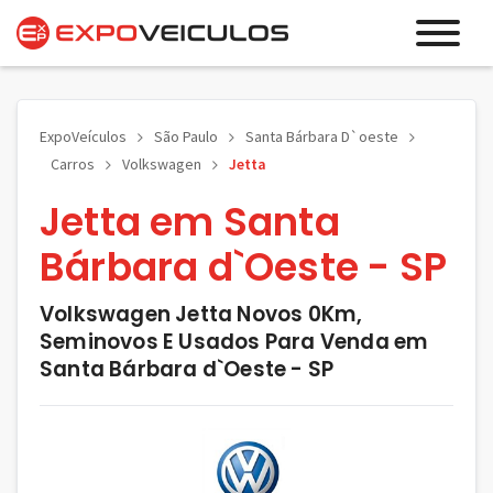
ExpoVeículos
São Paulo
Santa Bárbara D`oeste
Carros
Volkswagen
Jetta
Jetta em Santa
Bárbara d`Oeste - SP
Volkswagen Jetta Novos 0Km,
Seminovos E Usados Para Venda em
Santa Bárbara d`Oeste - SP