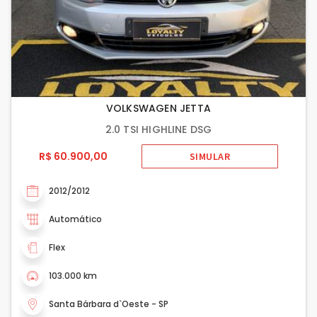
VOLKSWAGEN JETTA
2.0 TSI HIGHLINE DSG
R$ 60.900,00
SIMULAR
2012/2012
Automático
Flex
103.000 km
Santa Bárbara d`Oeste - SP