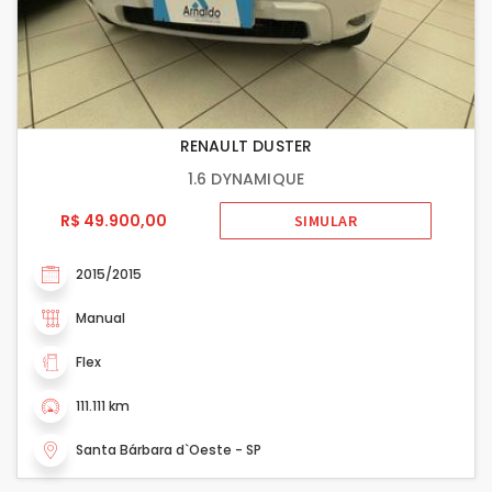
RENAULT DUSTER
1.6 DYNAMIQUE
R$ 49.900,00
SIMULAR
2015/2015
Manual
Flex
111.111 km
Santa Bárbara d`Oeste - SP