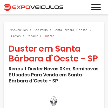
ExpoVeículos
São Paulo
Santa Bárbara D`oeste
Carros
Renault
Duster
Duster em Santa
Bárbara d`Oeste - SP
Renault Duster Novos 0Km, Seminovos
E Usados Para Venda em Santa
Bárbara d`Oeste - SP