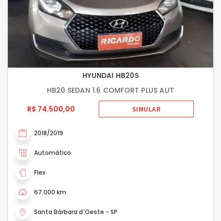
HYUNDAI HB20S
HB20 SEDAN 1.6 COMFORT PLUS AUT
R$ 74.500,00
SIMULAR
2018/2019
Automático
Flex
67.000 km
Santa Bárbara d`Oeste - SP