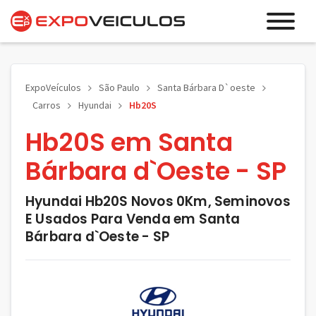
ExpoVeículos
São Paulo
Santa Bárbara D`oeste
Carros
Hyundai
Hb20S
Hb20S em Santa
Bárbara d`Oeste - SP
Hyundai Hb20S Novos 0Km, Seminovos
E Usados Para Venda em Santa
Bárbara d`Oeste - SP