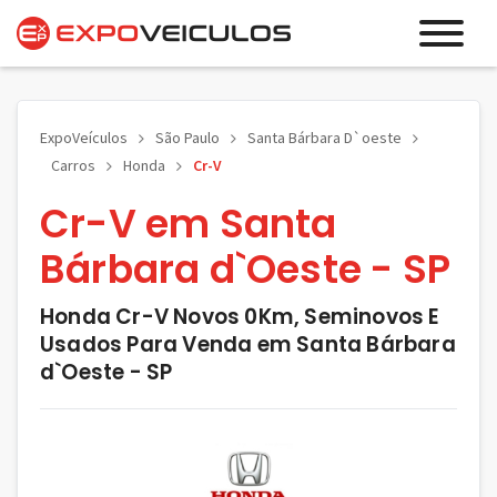
ExpoVeículos
São Paulo
Santa Bárbara D`oeste
Carros
Honda
Cr-V
Cr-V em Santa
Bárbara d`Oeste - SP
Honda Cr-V Novos 0Km, Seminovos E
Usados Para Venda em Santa Bárbara
d`Oeste - SP