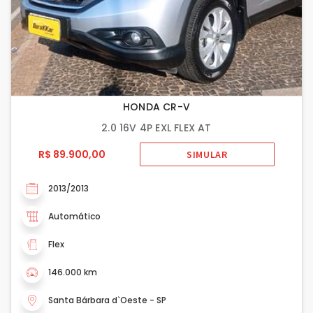
HONDA CR-V
2.0 16V 4P EXL FLEX AT
R$ 89.900,00
SIMULAR
2013/2013
Automático
Flex
146.000 km
Santa Bárbara d`Oeste - SP