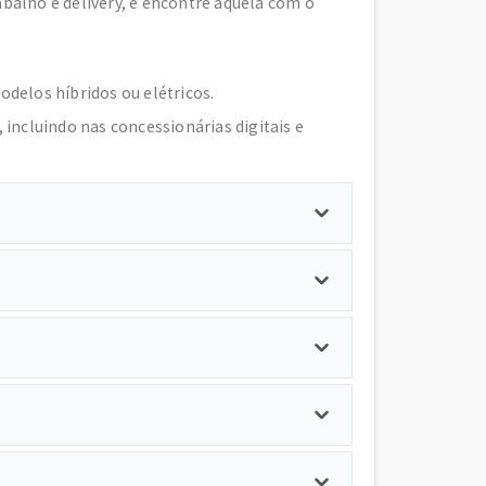
abalho e delivery, e encontre aquela com o
odelos híbridos ou elétricos.
, incluindo nas concessionárias digitais e