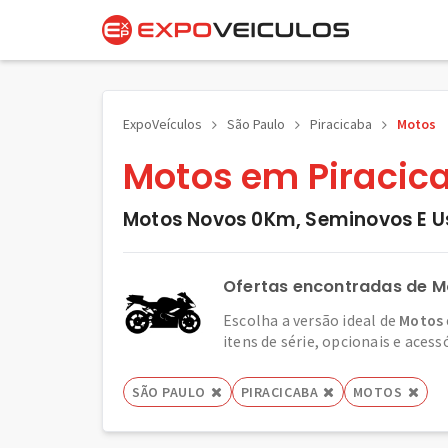
ExpoVeículos
São Paulo
Piracicaba
Motos
Motos em Piracica
Motos Novos 0Km, Seminovos E U
Ofertas encontradas de M
Escolha a versão ideal de
Motos
itens de série, opcionais e acess
SÃO PAULO
PIRACICABA
MOTOS