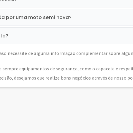
ada por uma moto semi nova?
oto?
caso necessite de alguma informação complementar sobre algum
e sempre equipamentos de segurança, como o capacete e respeite 
cisão, desejamos que realize bons negócios através de nosso por