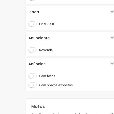
Placa
Final 7 e 8
Anunciante
Revenda
Anúncios
Com fotos
Com preços expostos
Motos