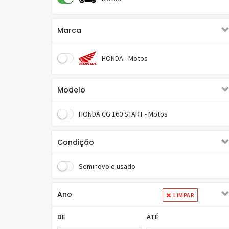
Marca
HONDA - Motos
Modelo
HONDA CG 160 START - Motos
Condição
Seminovo e usado
Ano
LIMPAR
DE
ATÉ