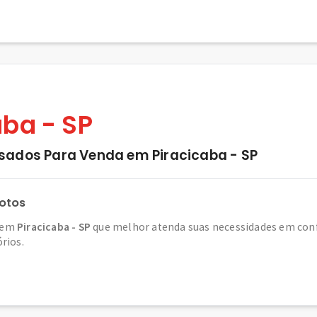
ba - SP
sados Para Venda em Piracicaba - SP
otos
em
Piracicaba - SP
que melhor atenda suas necessidades em confo
órios.