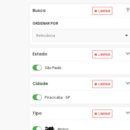
Busca
LIMPAR
ORDENAR POR
Relevância
Estado
LIMPAR
São Paulo
Cidade
LIMPAR
Piracicaba - SP
Tipo
LIMPAR
Motos