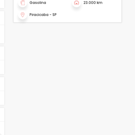
Gasolina
23.000 km
Piracicaba - SP