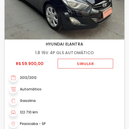
HYUNDAI ELANTRA
1.8 16V 4P GLS AUTOMÁTICO
R$ 59.900,00
SIMULAR
2012/2012
Automático
Gasolina
122.710 km
Piracicaba - SP