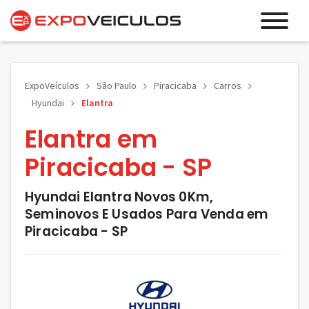
ExpoVeículos
São Paulo
Piracicaba
Carros
Hyundai
Elantra
Elantra em
Piracicaba - SP
Hyundai Elantra Novos 0Km,
Seminovos E Usados Para Venda em
Piracicaba - SP