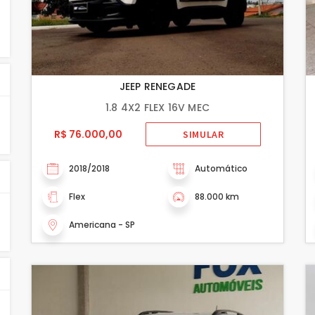
JEEP RENEGADE
1.8 4X2 FLEX 16V MEC
R$ 76.000,00
SIMULAR
2018/2018
Automático
Flex
88.000 km
Americana - SP