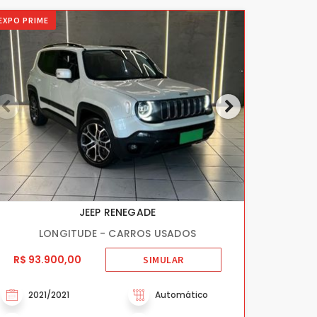
EXPO PRIME
JEEP RENEGADE
LONGITUDE - CARROS USADOS
R$ 93.900,00
SIMULAR
2021/2021
Automático