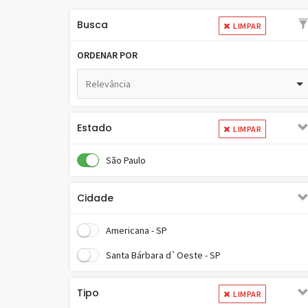
Busca
LIMPAR
ORDENAR POR
Relevância
Estado
LIMPAR
São Paulo
Cidade
Americana - SP
Santa Bárbara d`Oeste - SP
Tipo
LIMPAR