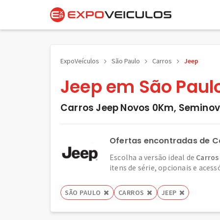
ExpoVeículos
São Paulo
Carros
Jeep
Jeep em São Paul
Carros Jeep Novos 0Km, Seminov
Ofertas encontradas de C
Escolha a versão ideal de
Carros
itens de série, opcionais e acess
SÃO PAULO
CARROS
JEEP