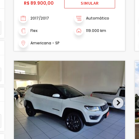
R$ 89.900,00
SIMULAR
2017/2017
Automático
Flex
119.000 km
Americana - SP