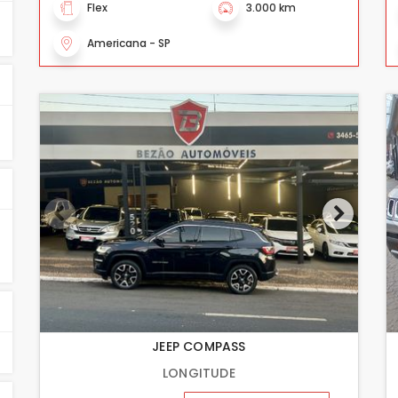
Flex
3.000 km
Americana - SP
JEEP COMPASS
LONGITUDE