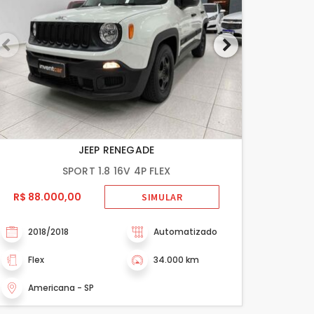
JEEP RENEGADE
SPORT 1.8 16V 4P FLEX
R$ 88.000,00
SIMULAR
2018/2018
Automatizado
Flex
34.000 km
Americana - SP