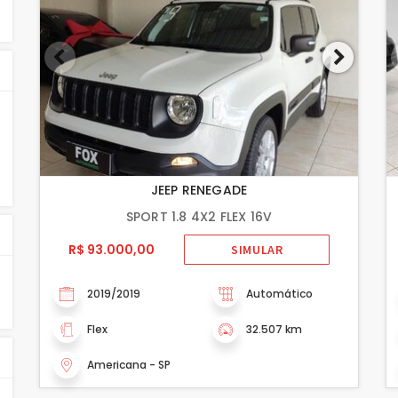
JEEP RENEGADE
SPORT 1.8 4X2 FLEX 16V
R$ 93.000,00
SIMULAR
2019/2019
Automático
Flex
32.507 km
Americana - SP