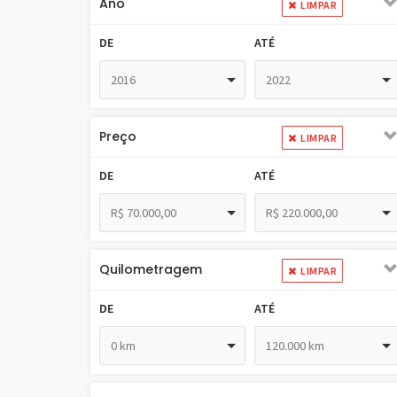
Ano
LIMPAR
DE
ATÉ
2016
2022
Preço
LIMPAR
DE
ATÉ
R$ 70.000,00
R$ 220.000,00
Quilometragem
LIMPAR
DE
ATÉ
0 km
120.000 km