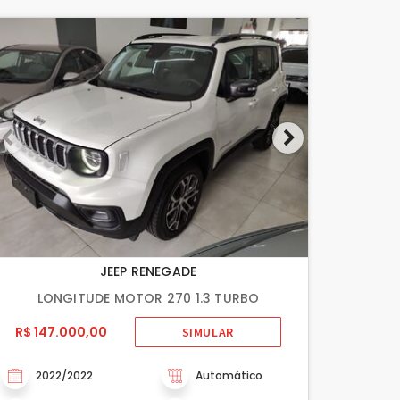
JEEP RENEGADE
LONGITUDE MOTOR 270 1.3 TURBO
R$ 147.000,00
SIMULAR
2022/2022
Automático