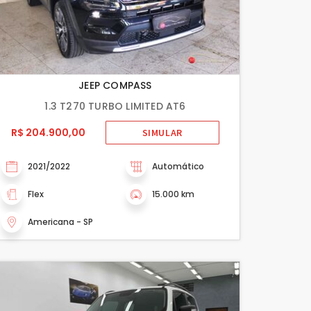
JEEP COMPASS
1.3 T270 TURBO LIMITED AT6
R$ 204.900,00
SIMULAR
2021/2022
Automático
Flex
15.000 km
Americana - SP