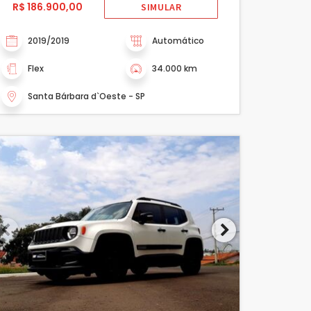
R$ 186.900,00
SIMULAR
2019/2019
Automático
Flex
34.000 km
Santa Bárbara d`Oeste - SP