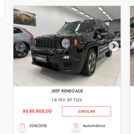
JEEP RENEGADE
1.8 16V 4P FLEX
R$ 85.900,00
SIMULAR
2018/2018
Automático