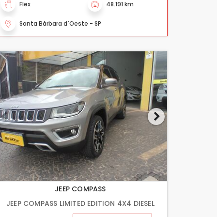
Flex
48.191 km
Santa Bárbara d`Oeste - SP
JEEP COMPASS
JEEP COMPASS LIMITED EDITION 4X4 DIESEL