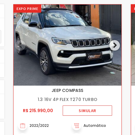
EXPO PRIME
JEEP COMPASS
1.3 16V 4P FLEX T270 TURBO
R$ 215.990,00
SIMULAR
2022/2022
Automático