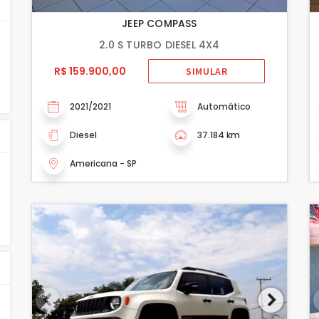
JEEP COMPASS
2.0 S TURBO DIESEL 4X4
R$ 159.900,00
SIMULAR
2021/2021
Automático
Diesel
37.184 km
Americana - SP