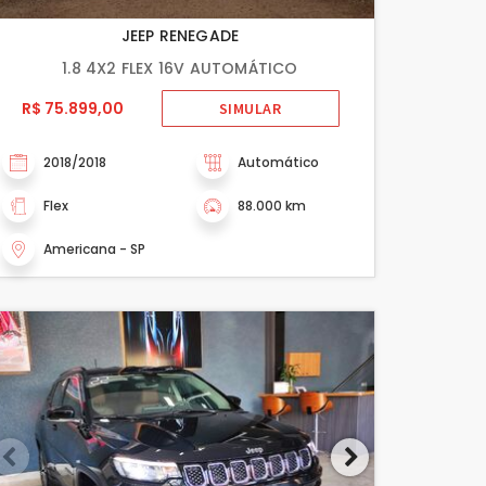
JEEP RENEGADE
1.8 4X2 FLEX 16V AUTOMÁTICO
R$ 75.899,00
SIMULAR
2018/2018
Automático
Flex
88.000 km
Americana - SP