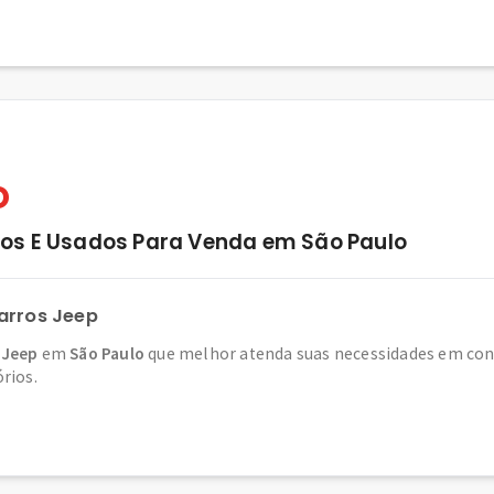
o
os E Usados Para Venda em São Paulo
arros Jeep
 Jeep
em
São Paulo
que melhor atenda suas necessidades em conf
órios.