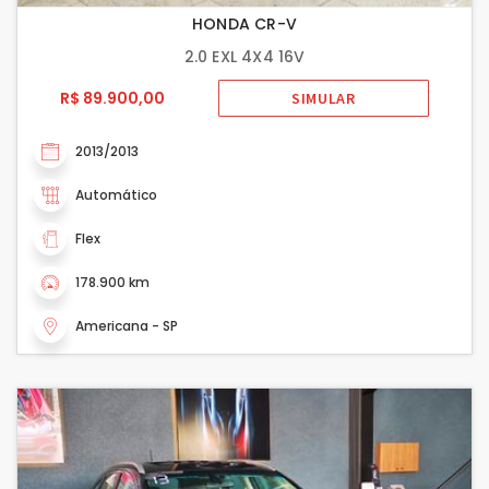
HONDA CR-V
2.0 EXL 4X4 16V
R$ 89.900,00
SIMULAR
2013/2013
Automático
Flex
178.900 km
Americana - SP