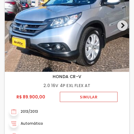
HONDA CR-V
2.0 16V 4P EXL FLEX AT
R$ 89.900,00
SIMULAR
2013/2013
Automático