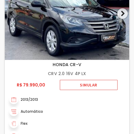
HONDA CR-V
CRV 2.0 16V 4P LX
R$ 79.990,00
SIMULAR
2013/2013
Automático
Flex