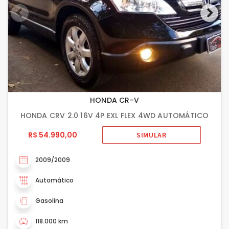
HONDA CR-V
HONDA CRV 2.0 16V 4P EXL FLEX 4WD AUTOMÁTICO
R$ 54.990,00
SIMULAR
2009/2009
Automático
Gasolina
118.000 km