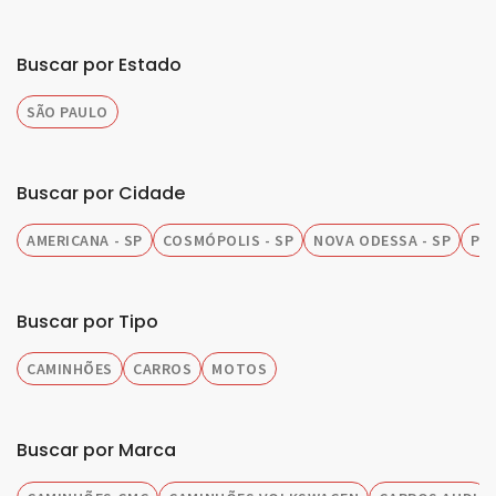
Buscar por Estado
SÃO PAULO
Buscar por Cidade
AMERICANA - SP
COSMÓPOLIS - SP
NOVA ODESSA - SP
PIR
Buscar por Tipo
CAMINHÕES
CARROS
MOTOS
Buscar por Marca