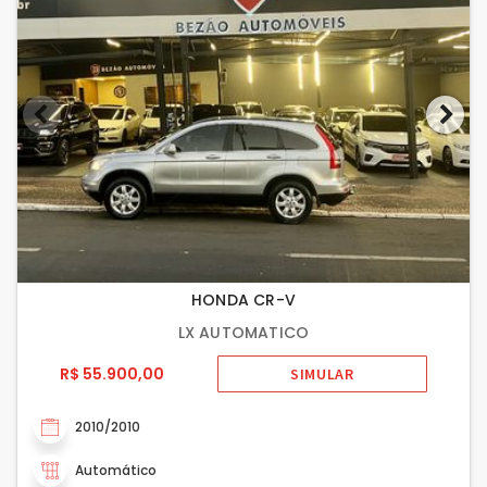
HONDA CR-V
LX AUTOMATICO
R$ 55.900,00
SIMULAR
2010/2010
Automático