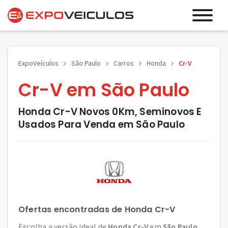
ExpoVeículos
São Paulo
Carros
Honda
Cr-V
Cr-V em São Paulo
Honda Cr-V Novos 0Km, Seminovos E
Usados Para Venda em São Paulo
Ofertas encontradas de Honda Cr-V
Escolha a versão ideal de
Honda Cr-V
em
São Paulo