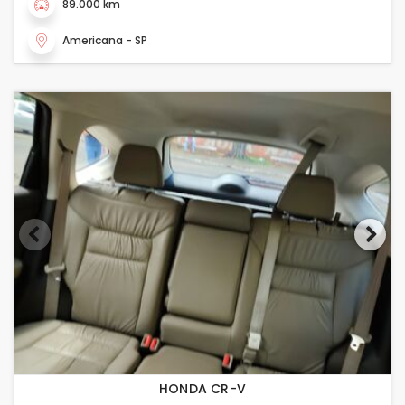
89.000 km
Americana - SP
HONDA CR-V