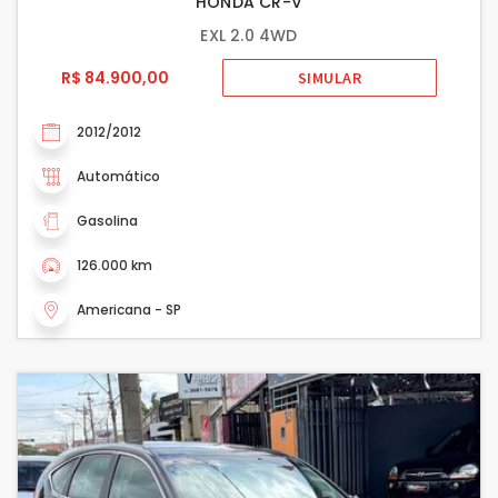
HONDA CR-V
EXL 2.0 4WD
R$ 84.900,00
SIMULAR
2012/2012
Automático
Gasolina
126.000 km
Americana - SP