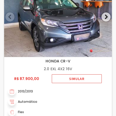
HONDA CR-V
2.0 EXL 4X2 16V
R$ 87.900,00
SIMULAR
2013/2013
Automático
Flex