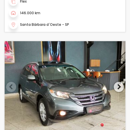
Flex
146.000 km
Santa Bárbara d`Oeste - SP