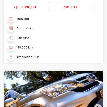
R$ 58.990,00
SIMULAR
2011/2011
Automático
Gasolina
139.000 km
Americana - SP