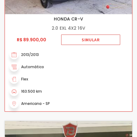
HONDA CR-V
2.0 EXL 4X2 16V
R$ 89.900,00
SIMULAR
2013/2013
Automático
Flex
163.500 km
Americana - SP