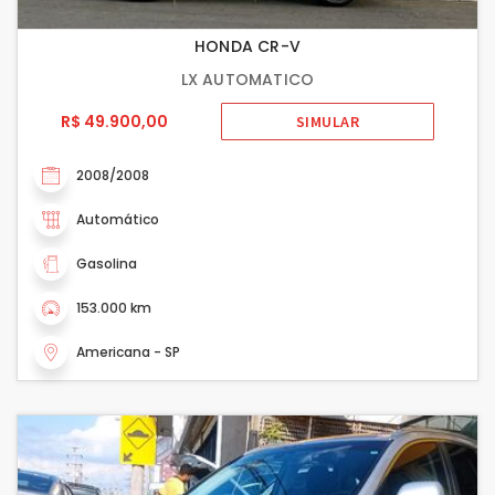
HONDA CR-V
LX AUTOMATICO
R$ 49.900,00
SIMULAR
2008/2008
Automático
Gasolina
153.000 km
Americana - SP