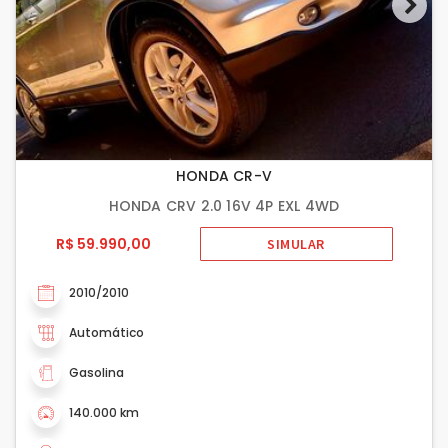
HONDA CR-V
HONDA CRV 2.0 16V 4P EXL 4WD
R$ 59.990,00
SIMULAR
2010/2010
Automático
Gasolina
140.000 km