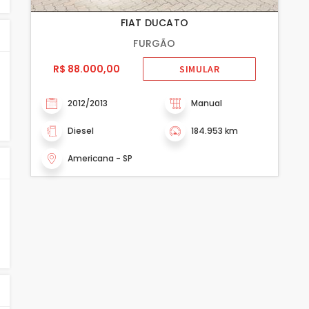
FIAT DUCATO
FURGÃO
R$ 88.000,00
SIMULAR
2012/2013
Manual
Diesel
184.953 km
Americana - SP