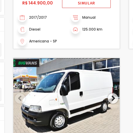
R$ 144.900,00
SIMULAR
2017/2017
Manual
Diesel
125.000 km
Americana - SP