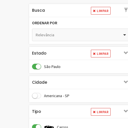
Busca
LIMPAR
ORDENAR POR
Relevância
Estado
LIMPAR
São Paulo
Cidade
Americana - SP
Tipo
LIMPAR
Carros