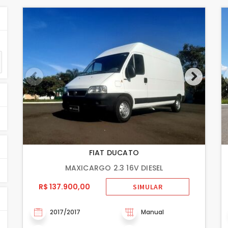
FIAT DUCATO
MAXICARGO 2.3 16V DIESEL
R$ 137.900,00
SIMULAR
2017/2017
Manual