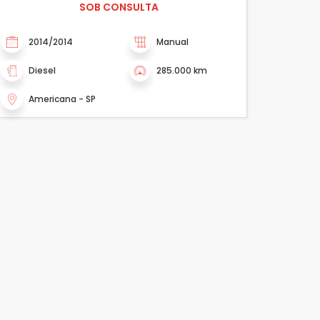
SOB CONSULTA
2014/2014
Manual
Diesel
285.000 km
Americana - SP