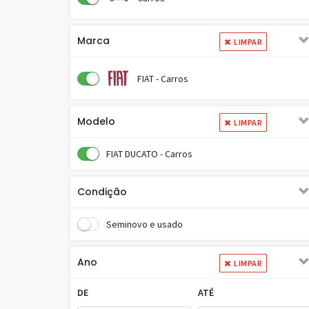
Marca
LIMPAR
FIAT - Carros
Modelo
LIMPAR
FIAT DUCATO - Carros
Condição
Seminovo e usado
Ano
LIMPAR
DE
ATÉ