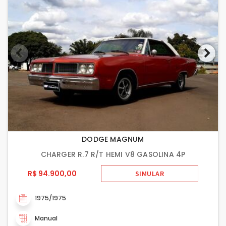
DODGE MAGNUM
CHARGER R.7 R/T HEMI V8 GASOLINA 4P
R$ 94.900,00
SIMULAR
1975/1975
Manual