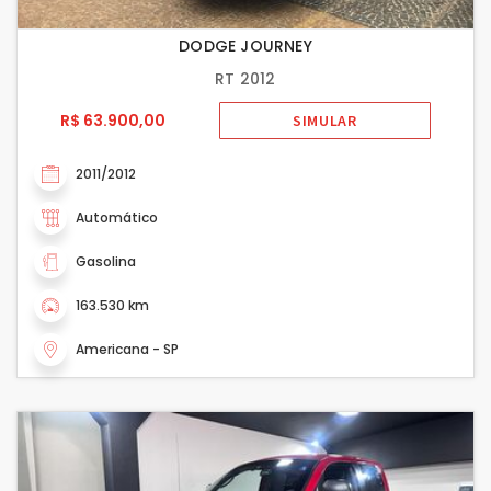
DODGE JOURNEY
RT 2012
R$ 63.900,00
SIMULAR
2011/2012
Automático
Gasolina
163.530 km
Americana - SP