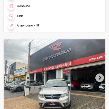
Gasolina
1 km
Americana - SP