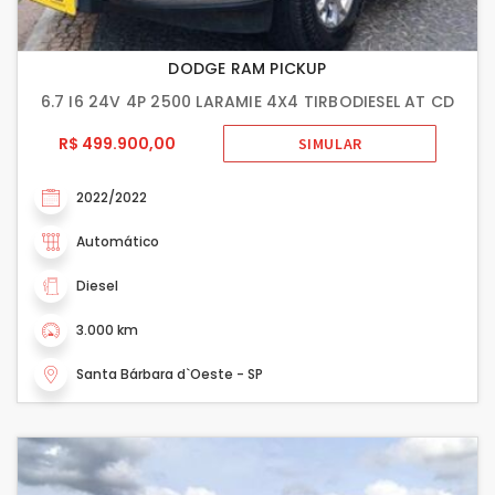
DODGE RAM PICKUP
6.7 I6 24V 4P 2500 LARAMIE 4X4 TIRBODIESEL AT CD
R$ 499.900,00
SIMULAR
2022/2022
Automático
Diesel
3.000 km
Santa Bárbara d`Oeste - SP