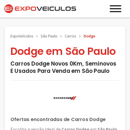
ExpoVeículos
São Paulo
Carros
Dodge
Dodge em São Paulo
Carros Dodge Novos 0Km, Seminovos
E Usados Para Venda em São Paulo
Ofertas encontradas de Carros Dodge
Escolha a versão ideal de
Carros Dodge
em
São Paulo