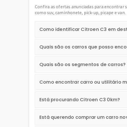
Confira as ofertas anunciadas para encontrar 
como suv, caminhonete, pick-up, picape e van.
Como identificar Citroen C3 em de
Quais são os carros que posso enco
Quais são os segmentos de carros?
Como encontrar carro ou utilitário m
Está procurando Citroen C3 0km?
Está querendo comprar um carro no