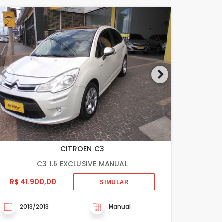
CITROEN C3
C3 1.6 EXCLUSIVE MANUAL
R$ 41.900,00
SIMULAR
2013/2013
Manual