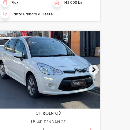
Flex
142.000 km
Santa Bárbara d`Oeste - SP
CITROEN C3
1.5 4P TENDANCE