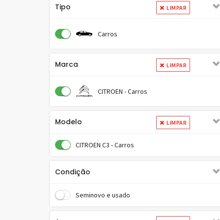
Tipo
LIMPAR
Carros
Marca
LIMPAR
CITROEN - Carros
Modelo
LIMPAR
CITROEN C3 - Carros
Condição
Seminovo e usado