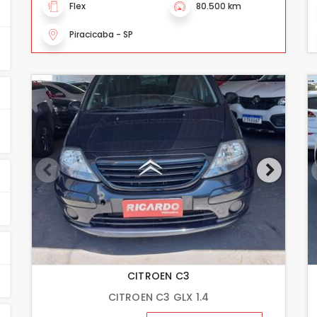
Flex
80.500 km
Piracicaba - SP
CITROEN C3
CITROEN C3 GLX 1.4