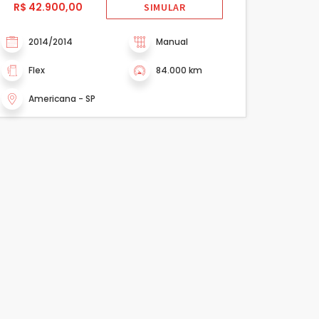
R$ 42.900,00
SIMULAR
2014/2014
Manual
Flex
84.000 km
Americana - SP