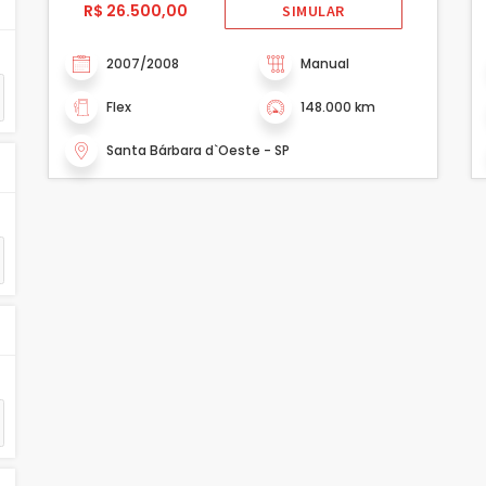
R$ 26.500,00
SIMULAR
2007/2008
Manual
Flex
148.000 km
Santa Bárbara d`Oeste - SP