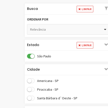
Busca
LIMPAR
ORDENAR POR
Relevância
Estado
LIMPAR
São Paulo
Cidade
Americana - SP
Piracicaba - SP
Santa Bárbara d`Oeste - SP