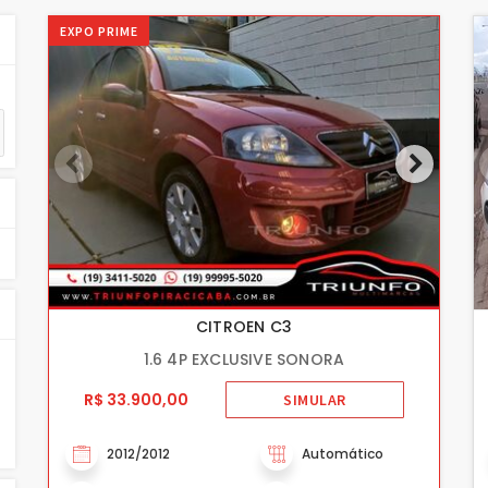
EXPO PRIME
CITROEN C3
1.6 4P EXCLUSIVE SONORA
R$ 33.900,00
SIMULAR
2012/2012
Automático