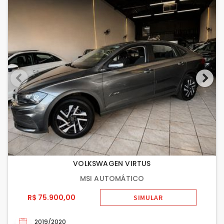
VOLKSWAGEN VIRTUS
MSI AUTOMÁTICO
R$ 75.900,00
SIMULAR
2019/2020