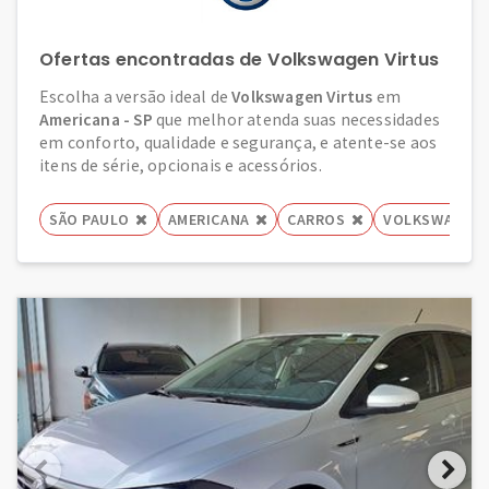
Ofertas encontradas de Volkswagen Virtus
Escolha a versão ideal de
Volkswagen Virtus
em
Americana - SP
que melhor atenda suas necessidades
em conforto, qualidade e segurança, e atente-se aos
itens de série, opcionais e acessórios.
SÃO PAULO
AMERICANA
CARROS
VOLKSWAGEN