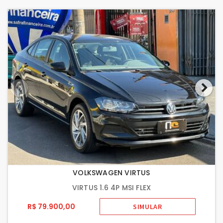
VOLKSWAGEN VIRTUS
VIRTUS 1.6 4P MSI FLEX
R$ 79.900,00
SIMULAR