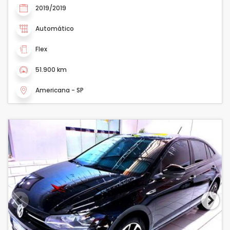
2019/2019
Automático
Flex
51.900 km
Americana - SP