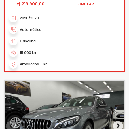
R$ 219.900,00
SIMULAR
2020/2020
Automático
Gasolina
15.000 km
Americana - SP