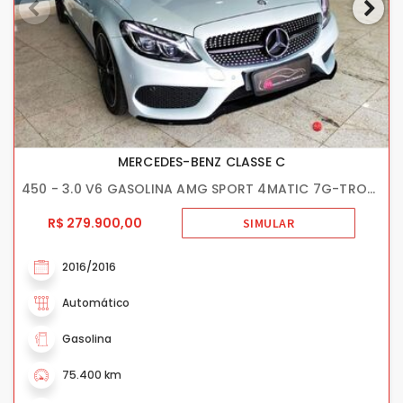
MERCEDES-BENZ CLASSE C
450 - 3.0 V6 GASOLINA AMG SPORT 4MATIC 7G-TRONIC
R$ 279.900,00
SIMULAR
2016/2016
Automático
Gasolina
75.400 km