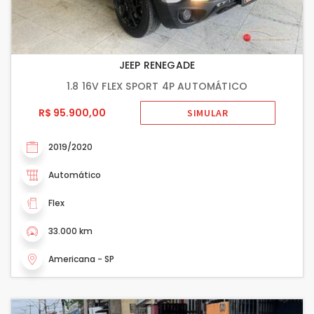
JEEP RENEGADE
1.8 16V FLEX SPORT 4P AUTOMÁTICO
R$ 95.900,00
SIMULAR
2019/2020
Automático
Flex
33.000 km
Americana - SP