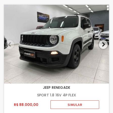
JEEP RENEGADE
SPORT 1.8 16V 4P FLEX
R$ 88.000,00
SIMULAR