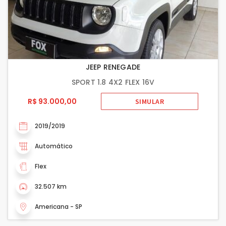
JEEP RENEGADE
SPORT 1.8 4X2 FLEX 16V
R$ 93.000,00
SIMULAR
2019/2019
Automático
Flex
32.507 km
Americana - SP