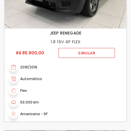
JEEP RENEGADE
1.8 16V 4P FLEX
R$ 85.900,00
SIMULAR
2018/2018
Automático
Flex
53.000 km
Americana - SP