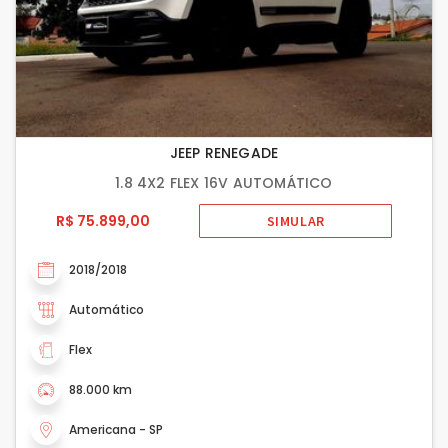
JEEP RENEGADE
1.8 4X2 FLEX 16V AUTOMÁTICO
R$ 75.899,00
SIMULAR
2018/2018
Automático
Flex
88.000 km
Americana - SP