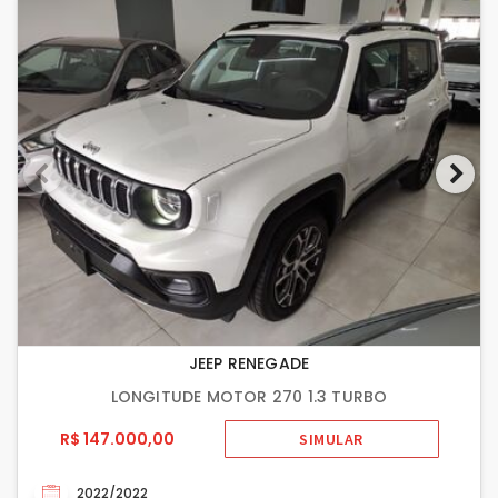
JEEP RENEGADE
LONGITUDE MOTOR 270 1.3 TURBO
R$ 147.000,00
SIMULAR
2022/2022