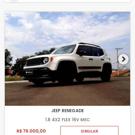
JEEP RENEGADE
1.8 4X2 FLEX 16V MEC
R$ 76.000,00
SIMULAR