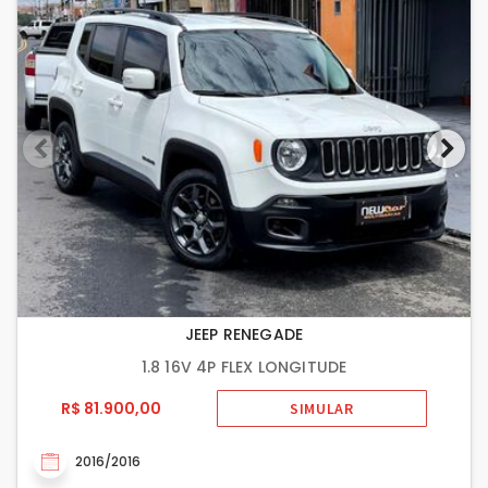
JEEP RENEGADE
1.8 16V 4P FLEX LONGITUDE
R$ 81.900,00
SIMULAR
2016/2016