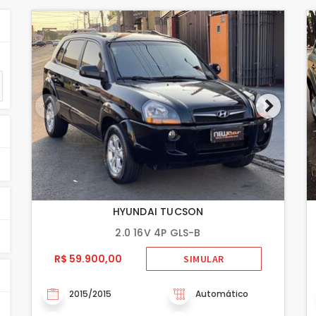
HYUNDAI TUCSON
2.0 16V 4P GLS-B
R$ 59.900,00
SIMULAR
2015/2015
Automático