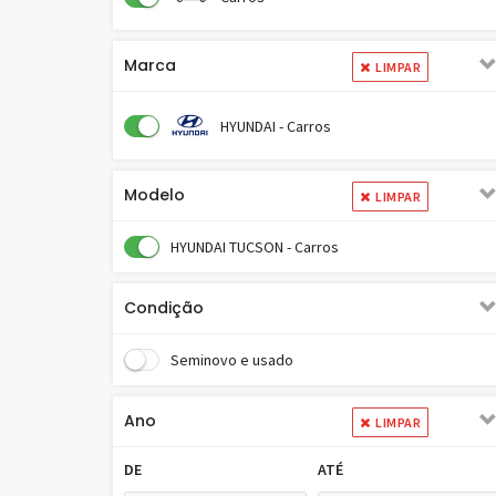
Marca
LIMPAR
HYUNDAI - Carros
Modelo
LIMPAR
HYUNDAI TUCSON - Carros
Condição
Seminovo e usado
Ano
LIMPAR
DE
ATÉ