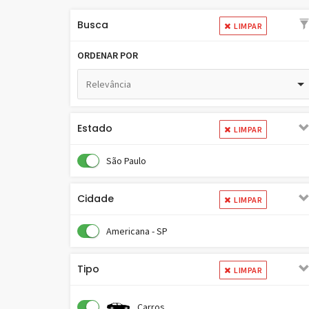
Busca
LIMPAR
ORDENAR POR
Relevância
Estado
LIMPAR
São Paulo
Cidade
LIMPAR
Americana - SP
Tipo
LIMPAR
Carros