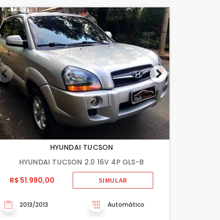
HYUNDAI TUCSON
HYUNDAI TUCSON 2.0 16V 4P GLS-B
R$ 51.990,00
SIMULAR
2013/2013
Automático