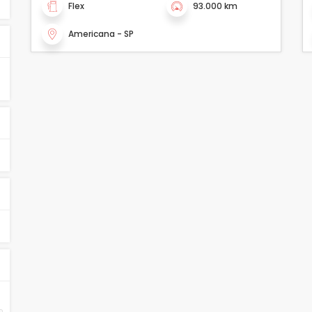
Flex
93.000 km
Americana - SP