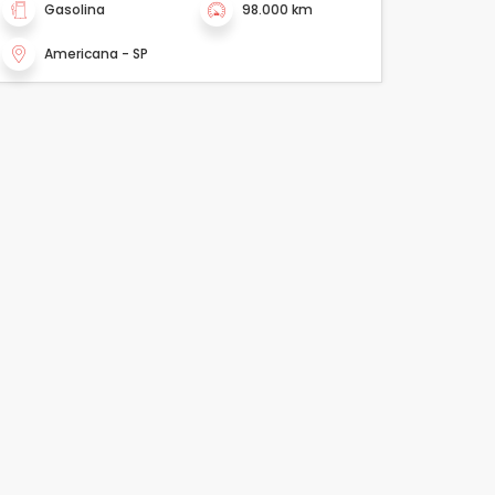
Gasolina
98.000 km
Americana - SP