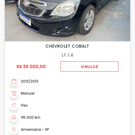
CHEVROLET COBALT
LT 1.4
R$ 39.000,00
SIMULAR
2013/2013
Manual
Flex
115.000 km
Americana - SP