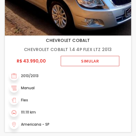
CHEVROLET COBALT
CHEVROLET COBALT 1.4 4P FLEX LTZ 2013
R$ 43.990,00
SIMULAR
2013/2013
Manual
Flex
111.111 km
Americana - SP