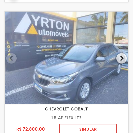
CHEVROLET COBALT
1.8 4P FLEX LTZ
R$ 72.800,00
SIMULAR