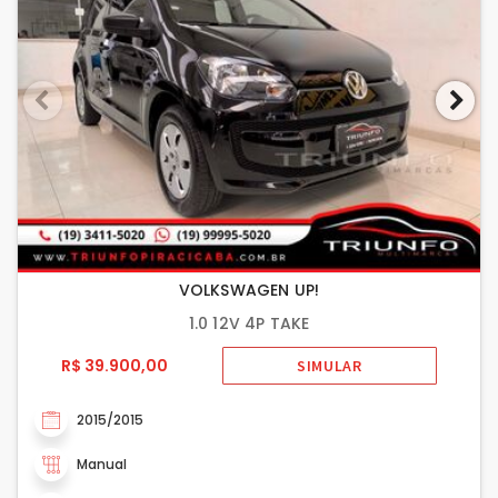
VOLKSWAGEN UP!
1.0 12V 4P TAKE
R$ 39.900,00
SIMULAR
2015/2015
Manual