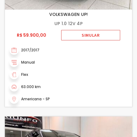
VOLKSWAGEN UP!
UP 1.0 12V 4P
R$ 59.900,00
SIMULAR
2017/2017
Manual
Flex
63.000 km
Americana - SP