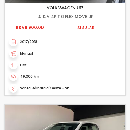
VOLKSWAGEN UP!
1.0 12V 4P TSI FLEX MOVE UP
R$ 66.900,00
SIMULAR
2017/2018
Manual
Flex
49.000 km
Santa Bárbara d`Oeste - SP