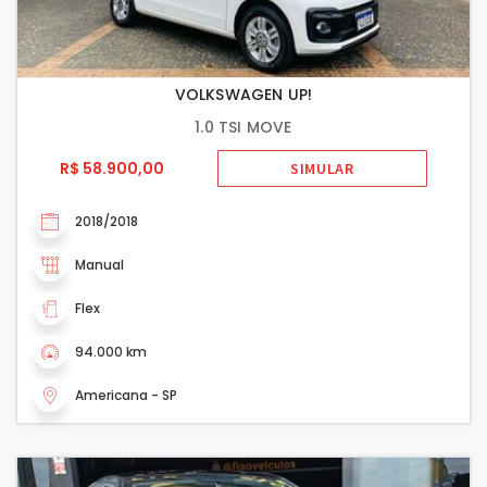
VOLKSWAGEN UP!
1.0 TSI MOVE
R$ 58.900,00
SIMULAR
2018/2018
Manual
Flex
94.000 km
Americana - SP