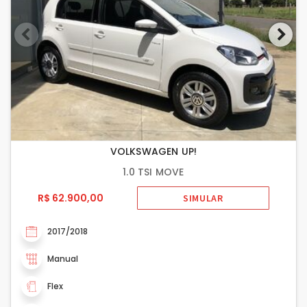
VOLKSWAGEN UP!
1.0 TSI MOVE
R$ 62.900,00
SIMULAR
2017/2018
Manual
Flex