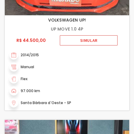
VOLKSWAGEN UP!
UP MOVE 1.0 4P
R$ 44.500,00
SIMULAR
2014/2015
Manual
Flex
97.000 km
Santa Bárbara d`Oeste - SP