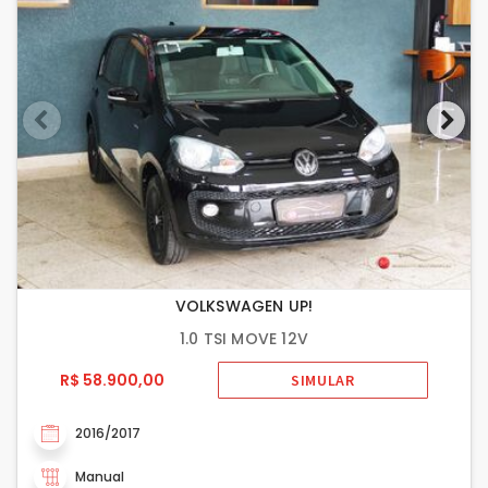
VOLKSWAGEN UP!
1.0 TSI MOVE 12V
R$ 58.900,00
SIMULAR
2016/2017
Manual