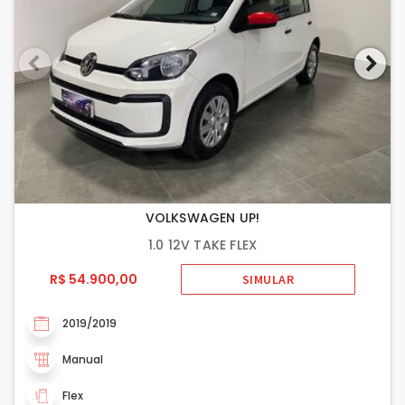
VOLKSWAGEN UP!
1.0 12V TAKE FLEX
R$ 54.900,00
SIMULAR
2019/2019
Manual
Flex