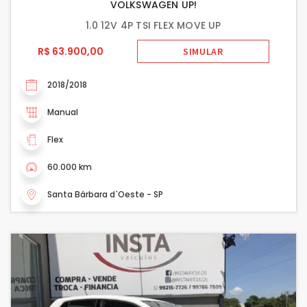
VOLKSWAGEN UP!
1.0 12V 4P TSI FLEX MOVE UP
R$ 63.900,00
SIMULAR
2018/2018
Manual
Flex
60.000 km
Santa Bárbara d`Oeste - SP