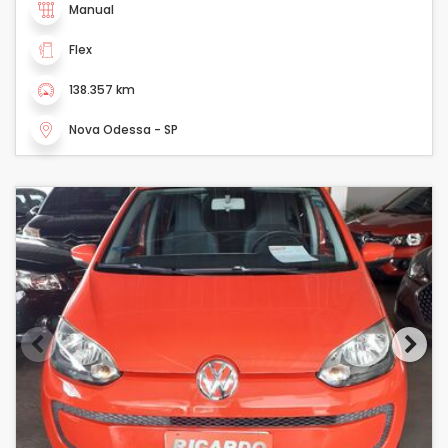
Manual
Flex
138.357 km
Nova Odessa - SP