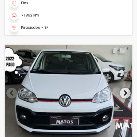
Flex
71.862 km
Piracicaba - SP