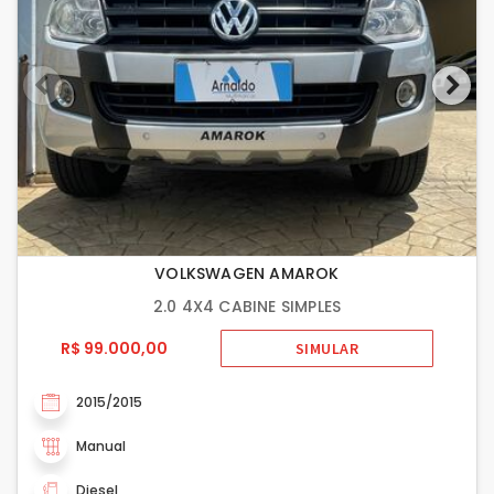
VOLKSWAGEN AMAROK
2.0 4X4 CABINE SIMPLES
R$ 99.000,00
SIMULAR
2015/2015
Manual
Diesel