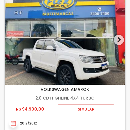
VOLKSWAGEN AMAROK
2.0 CD HIGHLINE 4X4 TURBO
R$ 94.900,00
SIMULAR
2012/2012