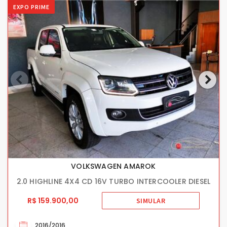
EXPO PRIME
VOLKSWAGEN AMAROK
2.0 HIGHLINE 4X4 CD 16V TURBO INTERCOOLER DIESEL
R$ 159.900,00
SIMULAR
2016/2016