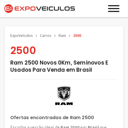
ExpoVeículos
Carros
Ram
2500
2500
Ram 2500 Novos 0Km, Seminovos E
Usados Para Venda em Brasil
Ofertas encontradas de Ram 2500
Escolha a versão ideal de
Ram 2500
em
Brasil
que