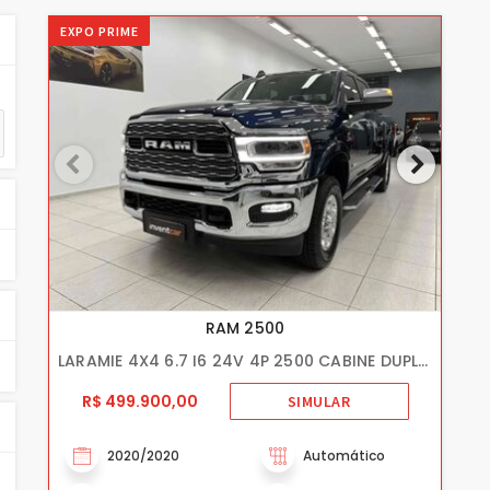
EXPO PRIME
RAM 2500
LARAMIE 4X4 6.7 I6 24V 4P 2500 CABINE DUPLA0
R$ 499.900,00
SIMULAR
2020/2020
Automático