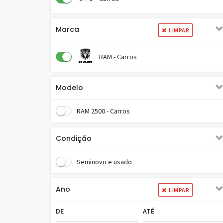
Marca
LIMPAR
RAM - Carros
Modelo
RAM 2500 - Carros
Condição
Seminovo e usado
Ano
LIMPAR
DE
ATÉ