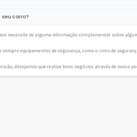
r seu carro?
caso necessite de alguma informação complementar sobre algum c
se sempre equipamentos de segurança, como o cinto de segurança e
cisão, desejamos que realize bons negócios através de nosso por