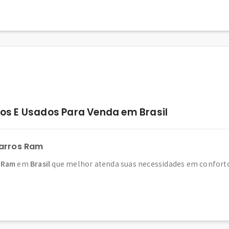
s E Usados Para Venda em Brasil
Carros Ram
 Ram
em
Brasil
que melhor atenda suas necessidades em conforto,