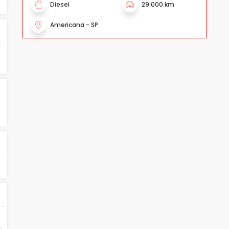
Diesel
29.000 km
Americana - SP