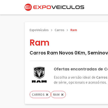
ExpoVeículos
Carros
Ram
Ram
Carros Ram Novos 0Km, Seminovo
Ofertas encontradas de 
Escolha a versão ideal de
Carros
de série, opcionais e acessórios.
CARROS
RAM