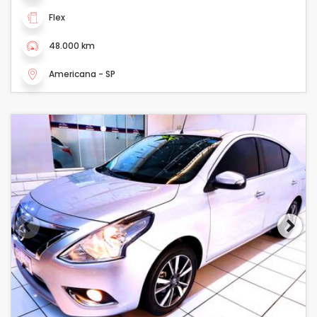
Flex
48.000 km
Americana - SP