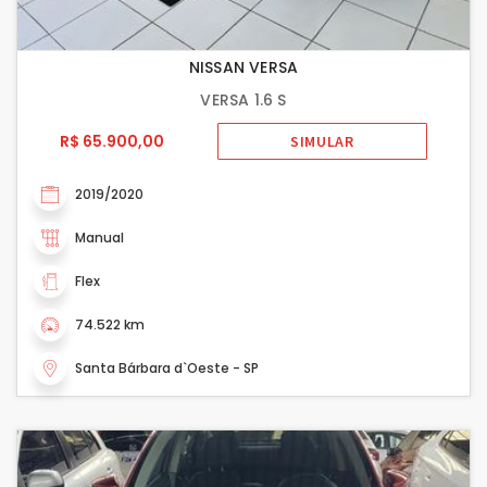
NISSAN VERSA
VERSA 1.6 S
R$ 65.900,00
SIMULAR
2019/2020
Manual
Flex
74.522 km
Santa Bárbara d`Oeste - SP