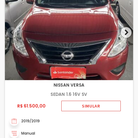
NISSAN VERSA
SEDAN 1.6 16V SV
R$ 61.500,00
SIMULAR
2019/2019
Manual