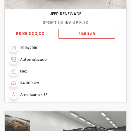
JEEP RENEGADE
SPORT 1.8 16V 4P FLEX
R$ 88.000,00
SIMULAR
2018/2018
Automatizado
Flex
34.000 km
Americana - SP