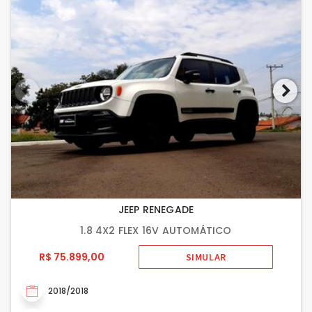
JEEP RENEGADE
1.8 4X2 FLEX 16V AUTOMÁTICO
R$ 75.899,00
SIMULAR
2018/2018