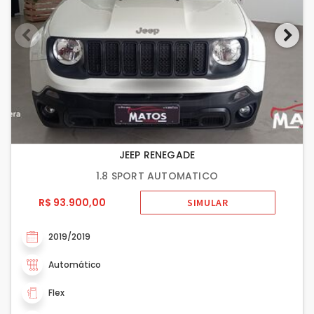
JEEP RENEGADE
1.8 SPORT AUTOMATICO
R$ 93.900,00
SIMULAR
2019/2019
Automático
Flex