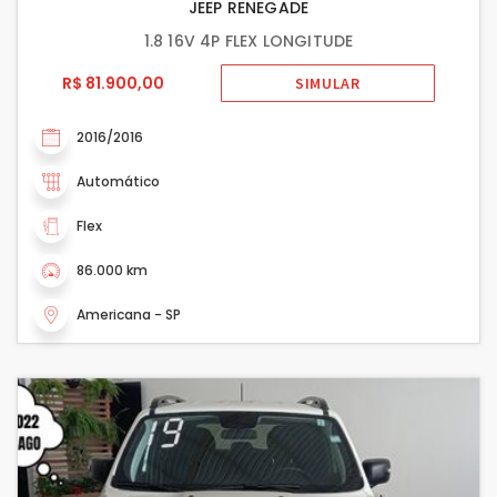
JEEP RENEGADE
1.8 16V 4P FLEX LONGITUDE
R$ 81.900,00
SIMULAR
2016/2016
Automático
Flex
86.000 km
Americana - SP