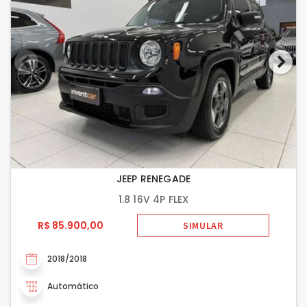
JEEP RENEGADE
1.8 16V 4P FLEX
R$ 85.900,00
SIMULAR
2018/2018
Automático