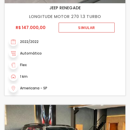
JEEP RENEGADE
LONGITUDE MOTOR 270 1.3 TURBO
R$ 147.000,00
SIMULAR
2022/2022
Automático
Flex
1 km
Americana - SP