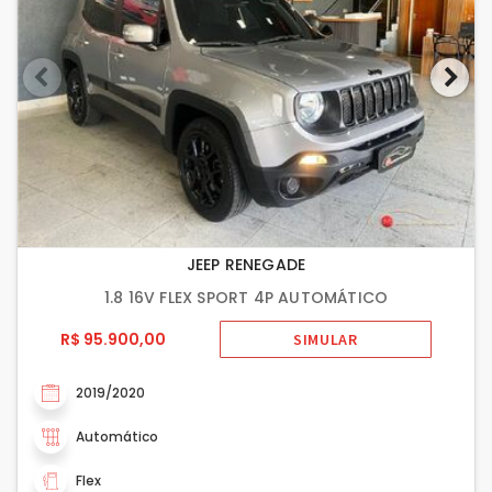
JEEP RENEGADE
1.8 16V FLEX SPORT 4P AUTOMÁTICO
R$ 95.900,00
SIMULAR
2019/2020
Automático
Flex