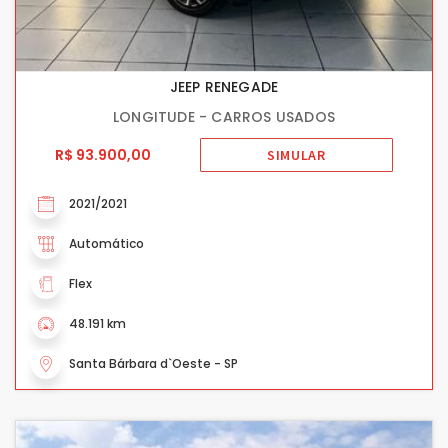
JEEP RENEGADE
LONGITUDE - CARROS USADOS
R$ 93.900,00
SIMULAR
2021/2021
Automático
Flex
48.191 km
Santa Bárbara d`Oeste - SP