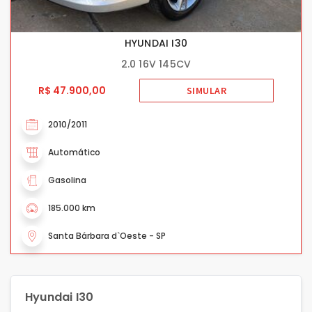
HYUNDAI I30
2.0 16V 145CV
R$ 47.900,00
SIMULAR
2010/2011
Automático
Gasolina
185.000 km
Santa Bárbara d`Oeste - SP
Hyundai I30