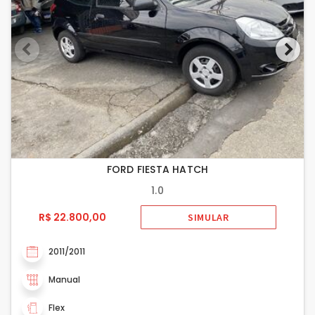
FORD FIESTA HATCH
1.0
R$ 22.800,00
SIMULAR
2011/2011
Manual
Flex