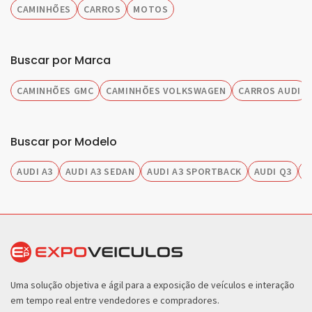
CAMINHÕES
CARROS
MOTOS
Buscar por Marca
CAMINHÕES GMC
CAMINHÕES VOLKSWAGEN
CARROS AUDI
Buscar por Modelo
AUDI A3
AUDI A3 SEDAN
AUDI A3 SPORTBACK
AUDI Q3
A
Uma solução objetiva e ágil para a exposição de veículos e interação
em tempo real entre vendedores e compradores.