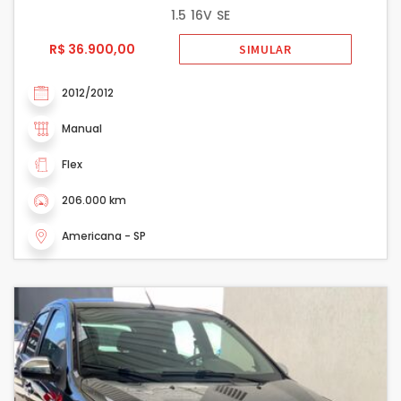
1.5 16V SE
R$ 36.900,00
SIMULAR
2012/2012
Manual
Flex
206.000 km
Americana - SP