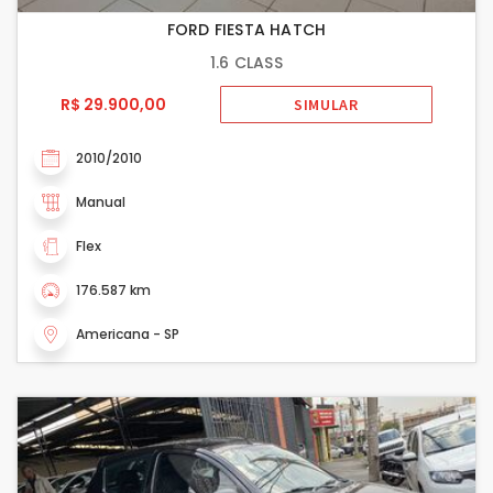
FORD FIESTA HATCH
1.6 CLASS
R$ 29.900,00
SIMULAR
2010/2010
Manual
Flex
176.587 km
Americana - SP