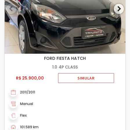
FORD FIESTA HATCH
1.0 4P CLASS
R$ 25.900,00
SIMULAR
2011/2011
Manual
Flex
101.589 km