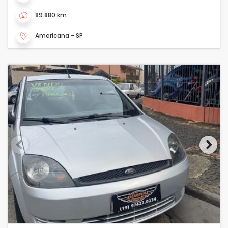
89.880 km
Americana - SP