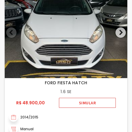
FORD FIESTA HATCH
1.6 SE
R$ 48.900,00
SIMULAR
2014/2015
Manual