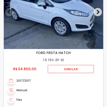
FORD FIESTA HATCH
1.6 16V 4P SE
R$ 54.800,00
SIMULAR
2017/2017
Manual
Flex