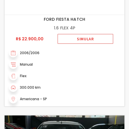
FORD FIESTA HATCH
1.6 FLEX 4P
R$ 22.900,00
SIMULAR
2006/2006
Manual
Flex
300.000 km
Americana - SP