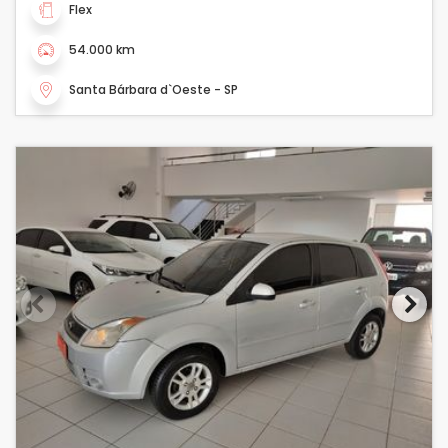
Flex
54.000 km
Santa Bárbara d`Oeste - SP