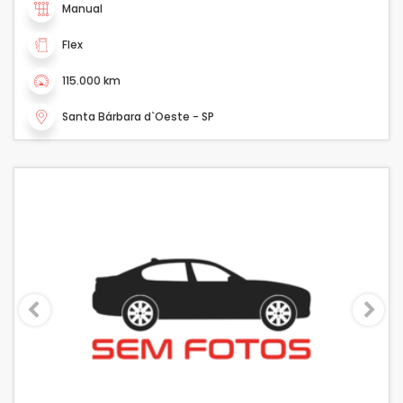
Manual
Flex
115.000 km
Santa Bárbara d`Oeste - SP