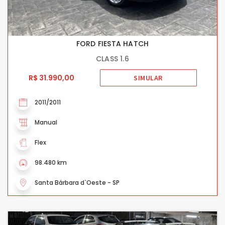
FORD FIESTA HATCH
CLASS 1.6
R$ 31.990,00
SIMULAR
2011/2011
Manual
Flex
98.480 km
Santa Bárbara d`Oeste - SP