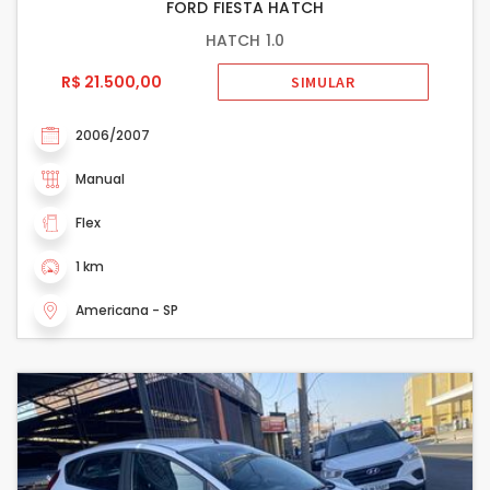
FORD FIESTA HATCH
HATCH 1.0
R$ 21.500,00
SIMULAR
2006/2007
Manual
Flex
1 km
Americana - SP