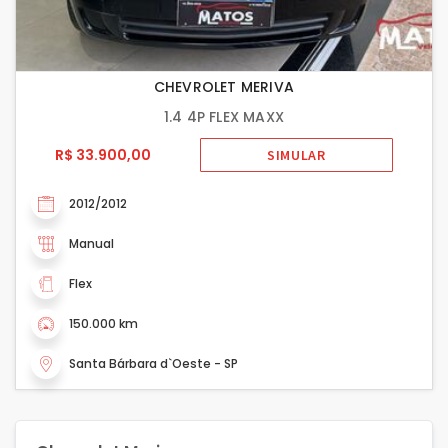
CHEVROLET MERIVA
1.4 4P FLEX MAXX
R$ 33.900,00
SIMULAR
2012/2012
Manual
Flex
150.000 km
Santa Bárbara d`Oeste - SP