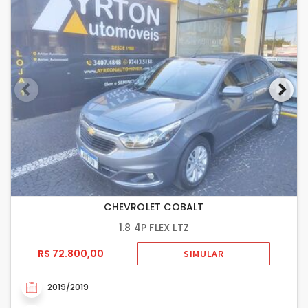
CHEVROLET COBALT
1.8 4P FLEX LTZ
R$ 72.800,00
SIMULAR
2019/2019