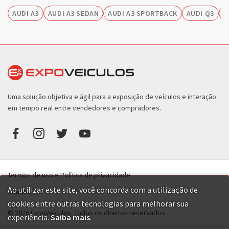
AUDI A3
AUDI A3 SEDAN
AUDI A3 SPORTBACK
AUDI Q3
A
Uma solução objetiva e ágil para a exposição de veículos e interação
em tempo real entre vendedores e compradores.
Termos de uso e Política de privacidade
Ao utilizar este site, você concorda com a utilização de
Contato
cookies entre outras tecnologias para melhorar sua
© 2026 ExpoVeículos. Todos os direitos reservados.
experiência.
Saiba mais
.