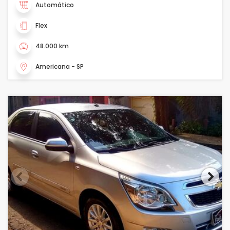
Automático
Flex
48.000 km
Americana - SP