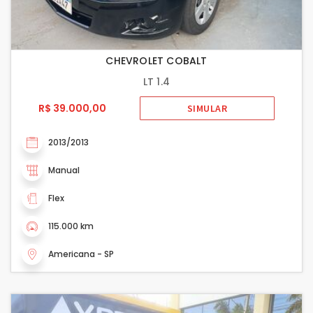
CHEVROLET COBALT
LT 1.4
R$ 39.000,00
SIMULAR
2013/2013
Manual
Flex
115.000 km
Americana - SP