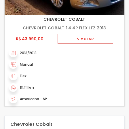
CHEVROLET COBALT
CHEVROLET COBALT 1.4 4P FLEX LTZ 2013
R$ 43.990,00
SIMULAR
2013/2013
Manual
Flex
111.111 km
Americana - SP
Chevrolet Cobalt