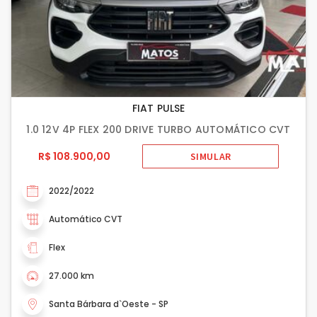
FIAT PULSE
1.0 12V 4P FLEX 200 DRIVE TURBO AUTOMÁTICO CVT
R$ 108.900,00
SIMULAR
2022/2022
Automático CVT
Flex
27.000 km
Santa Bárbara d`Oeste - SP