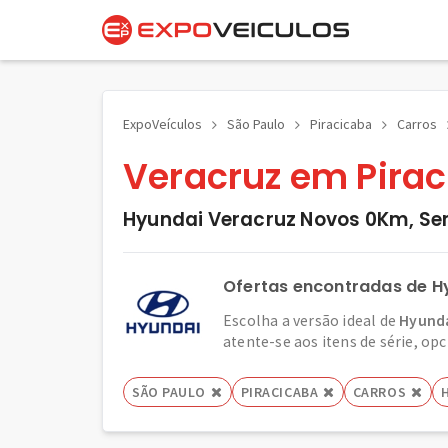
ExpoVeículos
São Paulo
Piracicaba
Carros
Veracruz em Pirac
Hyundai Veracruz Novos 0Km, Se
Ofertas encontradas de H
Escolha a versão ideal de
Hyunda
atente-se aos itens de série, opc
SÃO PAULO
PIRACICABA
CARROS