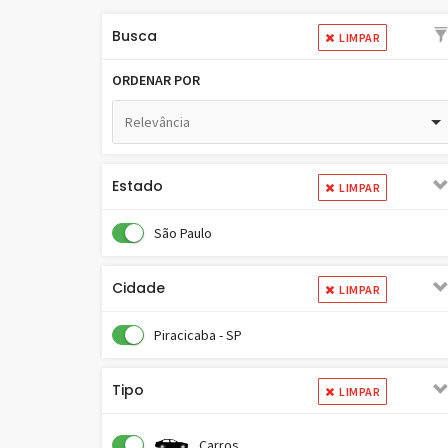
Busca
LIMPAR
ORDENAR POR
Relevância
Estado
LIMPAR
São Paulo
Cidade
LIMPAR
Piracicaba - SP
Tipo
LIMPAR
Carros