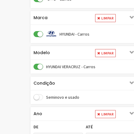
Marca
LIMPAR
HYUNDAI - Carros
Modelo
LIMPAR
HYUNDAI VERACRUZ - Carros
Condição
Seminovo e usado
Ano
LIMPAR
DE
ATÉ