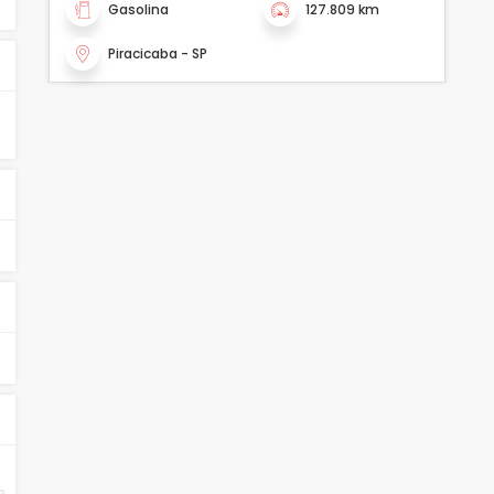
Gasolina
127.809 km
Piracicaba - SP