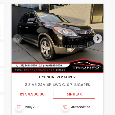
HYUNDAI VERACRUZ
3.8 V6 24V 4P 4WD GLS 7 LUGARES
R$ 54.900,00
SIMULAR
2011/2011
Automático