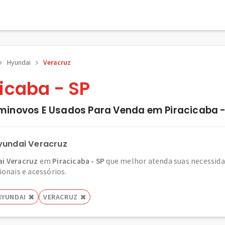
Hyundai
Veracruz
icaba - SP
minovos E Usados Para Venda em Piracicaba -
yundai Veracruz
i Veracruz
em
Piracicaba - SP
que melhor atenda suas necessida
ionais e acessórios.
HYUNDAI
VERACRUZ