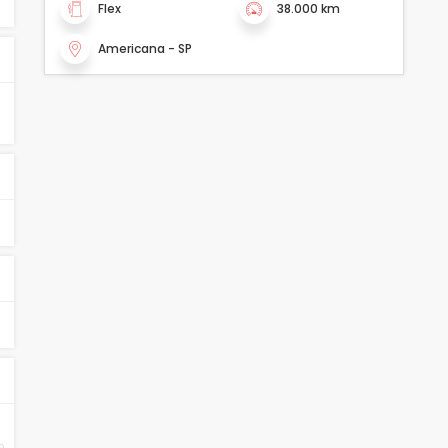
Flex
38.000 km
Americana - SP