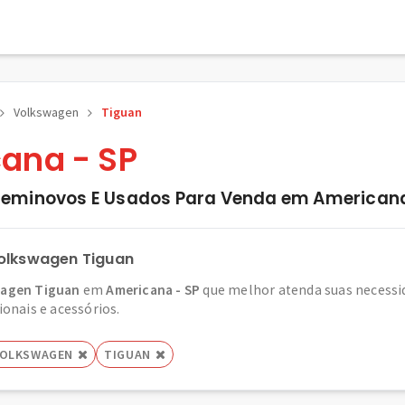
Volkswagen
Tiguan
ana - SP
eminovos E Usados Para Venda em Americana
olkswagen Tiguan
agen Tiguan
em
Americana - SP
que melhor atenda suas necessid
ionais e acessórios.
OLKSWAGEN
TIGUAN