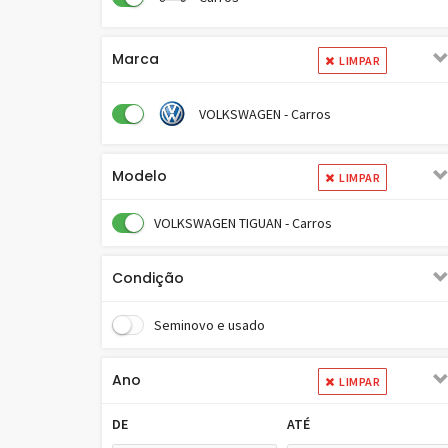
Marca
LIMPAR
VOLKSWAGEN - Carros
Modelo
LIMPAR
VOLKSWAGEN TIGUAN - Carros
Condição
Seminovo e usado
Ano
LIMPAR
DE
ATÉ