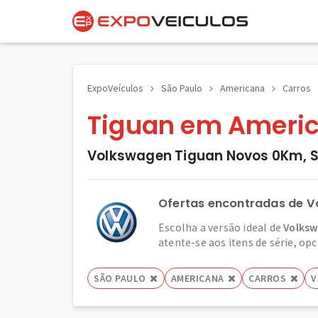
ExpoVeículos
São Paulo
Americana
Carros
Tiguan em Americ
Volkswagen Tiguan Novos 0Km, S
Ofertas encontradas de V
Escolha a versão ideal de
Volksw
atente-se aos itens de série, opc
SÃO PAULO
AMERICANA
CARROS
V