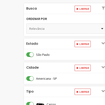
Busca
LIMPAR
ORDENAR POR
Relevância
Estado
LIMPAR
São Paulo
Cidade
LIMPAR
Americana - SP
Tipo
LIMPAR
Carros