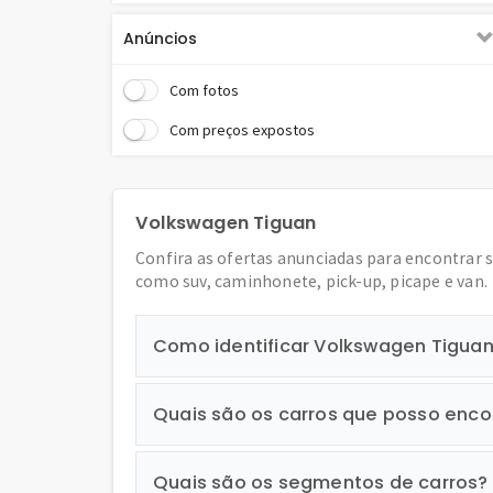
Farol de milha - Carros
Anúncios
Farol de neblina - Carros
Com fotos
Farol diurno led - Carros
Com preços expostos
Freio de mão automático - Carros
Freios ABS - Carros
Volkswagen Tiguan
GPS - Carros
Confira as ofertas anunciadas para encontrar 
Insul film - Carros
como suv, caminhonete, pick-up, picape e van.
Limpador traseiro - Carros
Como identificar Volkswagen Tigua
Multimídia - Carros
Paddle shift - Carros
Quais são os carros que posso enco
Painel digital - Carros
Parachoque na cor do veículo - Carros
Quais são os segmentos de carros?