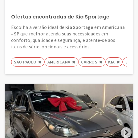
Ofertas encontradas de Kia Sportage
Escolha a versão ideal de
Kia Sportage
em
Americana
- SP
que melhor atenda suas necessidades em
conforto, qualidade e segurança, e atente-se aos
itens de série, opcionais e acessórios.
SÃO PAULO
AMERICANA
CARROS
KIA
SPOR