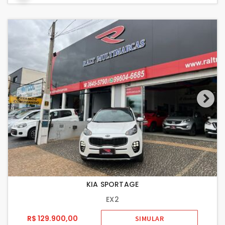
KIA SPORTAGE
EX2
R$ 129.900,00
SIMULAR