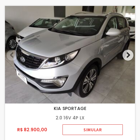
KIA SPORTAGE
2.0 16V 4P LX
R$ 82.900,00
SIMULAR