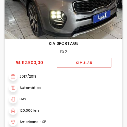
KIA SPORTAGE
EX2
R$ 112.900,00
SIMULAR
2017/2018
Automático
Flex
120.000 km
Americana - SP