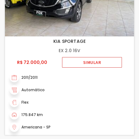
KIA SPORTAGE
EX 2.0 16V
R$ 72.000,00
SIMULAR
2011/2011
Automático
Flex
175.847 km
Americana - SP