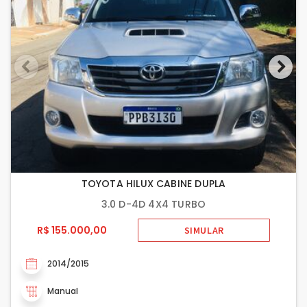
TOYOTA HILUX CABINE DUPLA
3.0 D-4D 4X4 TURBO
R$ 155.000,00
SIMULAR
2014/2015
Manual