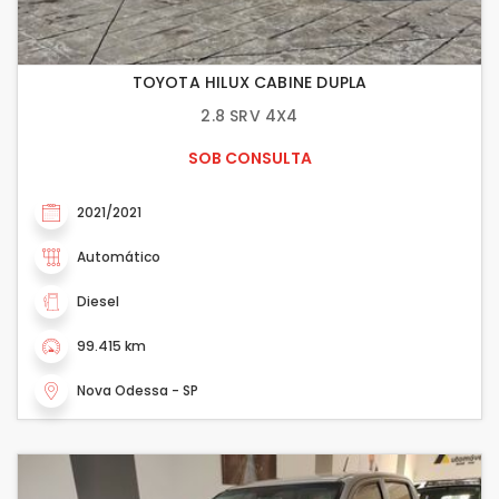
TOYOTA HILUX CABINE DUPLA
2.8 SRV 4X4
SOB CONSULTA
2021/2021
Automático
Diesel
99.415 km
Nova Odessa - SP