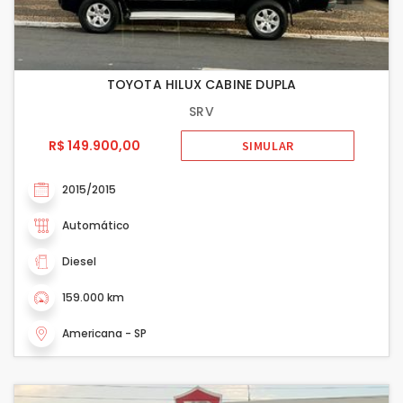
TOYOTA HILUX CABINE DUPLA
SRV
R$ 149.900,00
SIMULAR
2015/2015
Automático
Diesel
159.000 km
Americana - SP