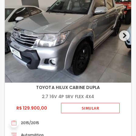
TOYOTA HILUX CABINE DUPLA
2.7 16V 4P SRV FLEX 4X4
R$ 129.900,00
SIMULAR
2015/2015
Automático