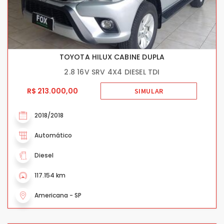
TOYOTA HILUX CABINE DUPLA
2.8 16V SRV 4X4 DIESEL TDI
R$ 213.000,00
SIMULAR
2018/2018
Automático
Diesel
117.154 km
Americana - SP