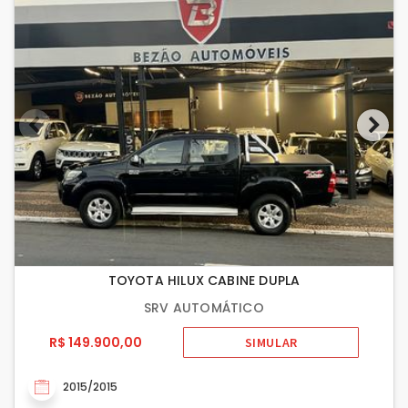
TOYOTA HILUX CABINE DUPLA
SRV AUTOMÁTICO
R$ 149.900,00
SIMULAR
2015/2015