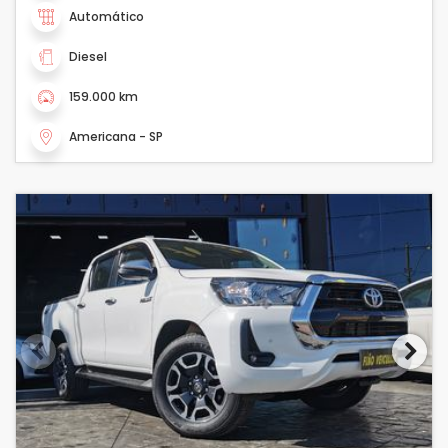
Automático
Diesel
159.000 km
Americana - SP