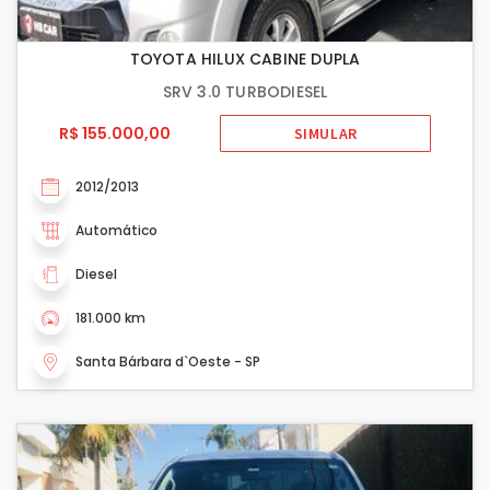
TOYOTA HILUX CABINE DUPLA
SRV 3.0 TURBODIESEL
R$ 155.000,00
SIMULAR
2012/2013
Automático
Diesel
181.000 km
Santa Bárbara d`Oeste - SP