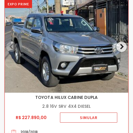
EXPO PRIME
TOYOTA HILUX CABINE DUPLA
2.8 16V SRV 4X4 DIESEL
R$ 227.890,00
SIMULAR
2018/2018