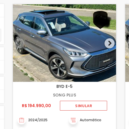
BYD E-5
SONG PLUS
R$ 194.990,00
SIMULAR
2024/2025
Automático