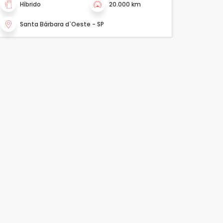
Híbrido
20.000 km
Santa Bárbara d`Oeste - SP