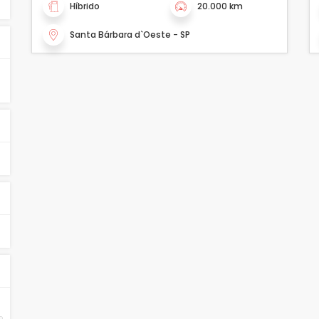
Híbrido
20.000 km
Santa Bárbara d`Oeste - SP