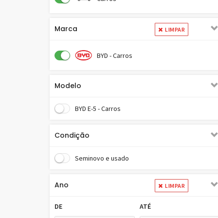
Marca
LIMPAR
BYD - Carros
Modelo
BYD E-5 - Carros
Condição
Seminovo e usado
Ano
LIMPAR
DE
ATÉ