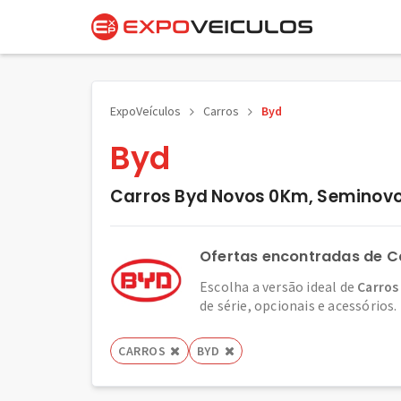
ExpoVeículos
Carros
Byd
Byd
Carros Byd Novos 0Km, Seminovo
Ofertas encontradas de C
Escolha a versão ideal de
Carros
de série, opcionais e acessórios.
CARROS
BYD