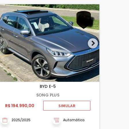
BYD E-5
SONG PLUS
R$ 194.990,00
SIMULAR
2025/2025
Automático