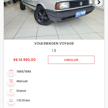
VOLKSWAGEN VOYAGE
1.8
R$ 14.990,00
SIMULAR
1989/1989
Manual
Etanol
1.111.111 km