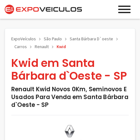
ExpoVeículos
São Paulo
Santa Bárbara D`oeste
Carros
Renault
Kwid
Kwid em Santa
Bárbara d`Oeste - SP
Renault Kwid Novos 0Km, Seminovos E
Usados Para Venda em Santa Bárbara
d`Oeste - SP