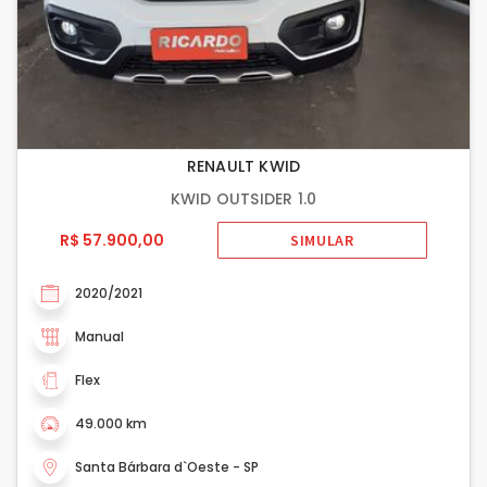
RENAULT KWID
KWID OUTSIDER 1.0
R$ 57.900,00
SIMULAR
2020/2021
Manual
Flex
49.000 km
Santa Bárbara d`Oeste - SP