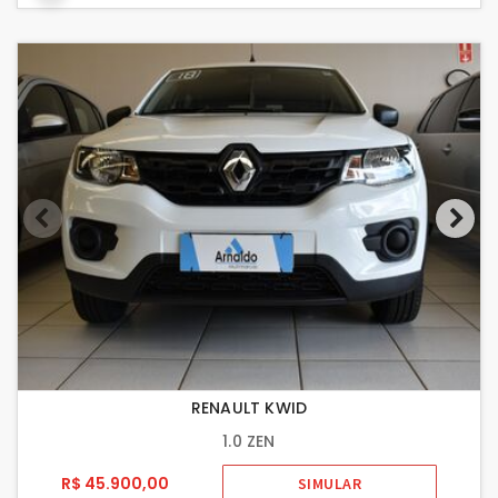
RENAULT KWID
1.0 ZEN
R$ 45.900,00
SIMULAR