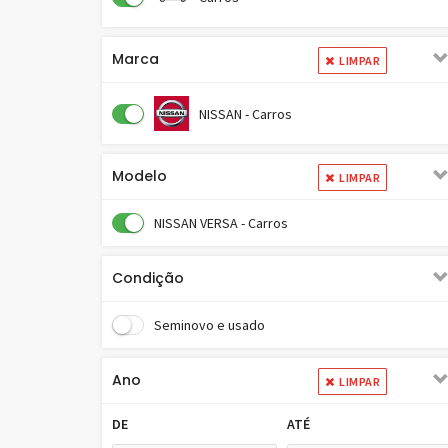
Marca
LIMPAR
NISSAN - Carros
Modelo
LIMPAR
NISSAN VERSA - Carros
Condição
Seminovo e usado
Ano
LIMPAR
DE
ATÉ