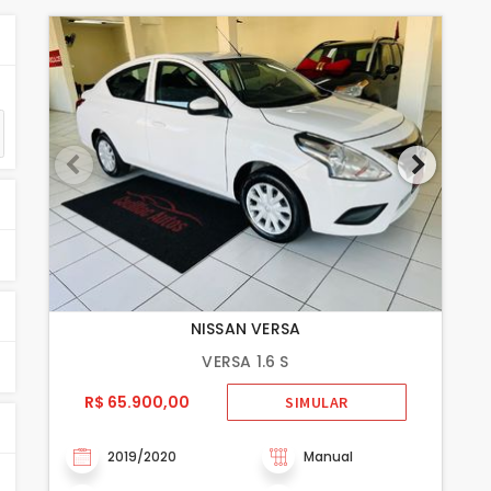
NISSAN VERSA
VERSA 1.6 S
R$ 65.900,00
SIMULAR
2019/2020
Manual