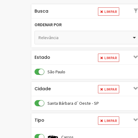
Busca
LIMPAR
ORDENAR POR
Relevância
Estado
LIMPAR
São Paulo
Cidade
LIMPAR
Santa Bárbara d`Oeste - SP
Tipo
LIMPAR
Carros