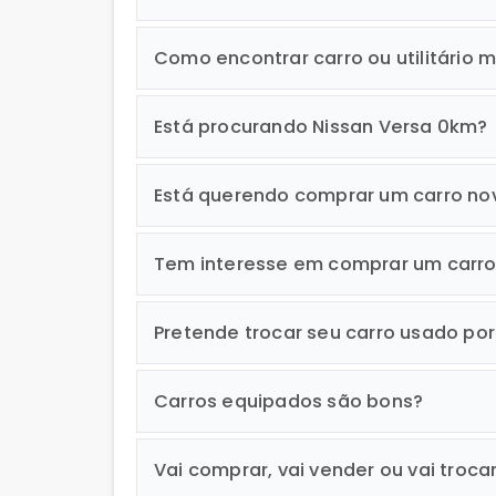
Como encontrar carro ou utilitário m
Está procurando Nissan Versa 0km?
Está querendo comprar um carro no
Tem interesse em comprar um carr
Pretende trocar seu carro usado po
Carros equipados são bons?
Vai comprar, vai vender ou vai troca