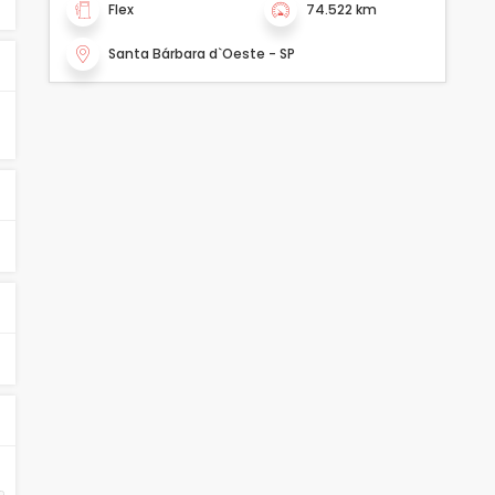
Flex
74.522 km
Santa Bárbara d`Oeste - SP