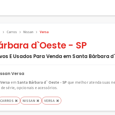
e
Carros
Nissan
Versa
rbara d`Oeste - SP
vos E Usados Para Venda em Santa Bárbara d`
issan Versa
 Versa
em
Santa Bárbara d`Oeste - SP
que melhor atenda suas ne
de série, opcionais e acessórios.
CARROS
NISSAN
VERSA