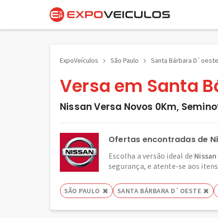
ExpoVeículos
São Paulo
Santa Bárbara D`oest
Versa em Santa Bá
Nissan Versa Novos 0Km, Semino
Ofertas encontradas de N
Escolha a versão ideal de
Nissan
segurança, e atente-se aos itens 
SÃO PAULO
SANTA BÁRBARA D`OESTE