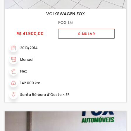
VOLKSWAGEN FOX
FOX 1.6
R$ 41.900,00
SIMULAR
2013/2014
Manual
Flex
142.000 km
Santa Bárbara d`Oeste - SP