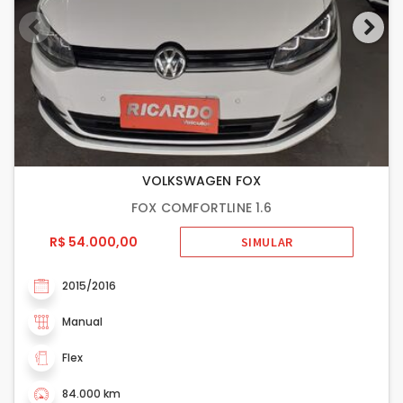
VOLKSWAGEN FOX
FOX COMFORTLINE 1.6
R$ 54.000,00
SIMULAR
2015/2016
Manual
Flex
84.000 km