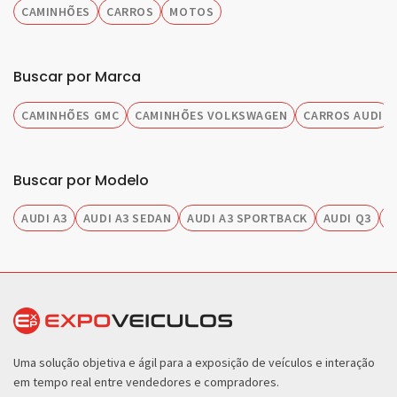
CAMINHÕES
CARROS
MOTOS
Buscar por Marca
CAMINHÕES GMC
CAMINHÕES VOLKSWAGEN
CARROS AUDI
Buscar por Modelo
AUDI A3
AUDI A3 SEDAN
AUDI A3 SPORTBACK
AUDI Q3
A
Uma solução objetiva e ágil para a exposição de veículos e interação
em tempo real entre vendedores e compradores.