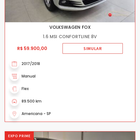
VOLKSWAGEN FOX
1.6 MSI CONFORTLINE 8V
R$ 59.900,00
SIMULAR
2017/2018
Manual
Flex
89.500 km
Americana - SP
EXPO PRIME