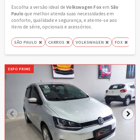
Escolha a versão ideal de
Volkswagen Fox
em
São
Paulo
que melhor atenda suas necessidades em
conforto, qualidade e segurança, e atente-se aos
itens de série, opcionais e acessórios.
SÃO PAULO
CARROS
VOLKSWAGEN
FOX
EXPO PRIME