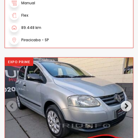
Manual
Flex
89.448 km
Piracicaba - SP
EXPO PRIME