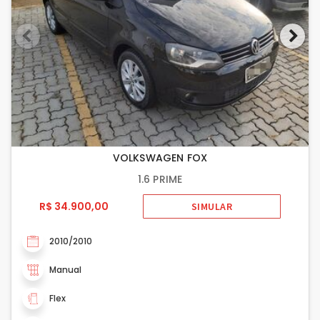
VOLKSWAGEN FOX
1.6 PRIME
R$ 34.900,00
SIMULAR
2010/2010
Manual
Flex