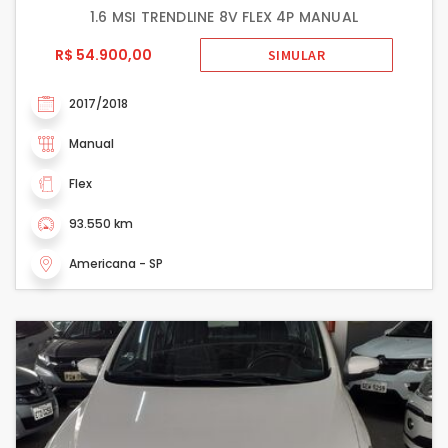
1.6 MSI TRENDLINE 8V FLEX 4P MANUAL
R$ 54.900,00
SIMULAR
2017/2018
Manual
Flex
93.550 km
Americana - SP