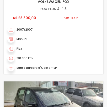
VOLKSWAGEN FOX
FOX PLUS 4P 1.6
R$ 28.500,00
SIMULAR
2007/2007
Manual
Flex
130.000 km
Santa Bárbara d`Oeste - SP