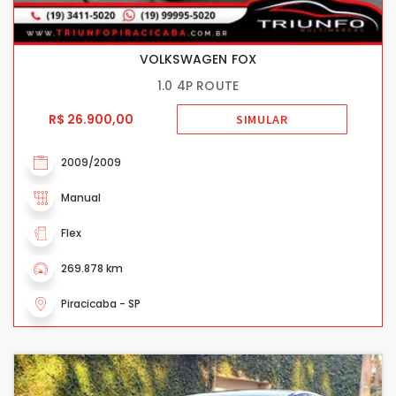
VOLKSWAGEN FOX
1.0 4P ROUTE
R$ 26.900,00
SIMULAR
2009/2009
Manual
Flex
269.878 km
Piracicaba - SP