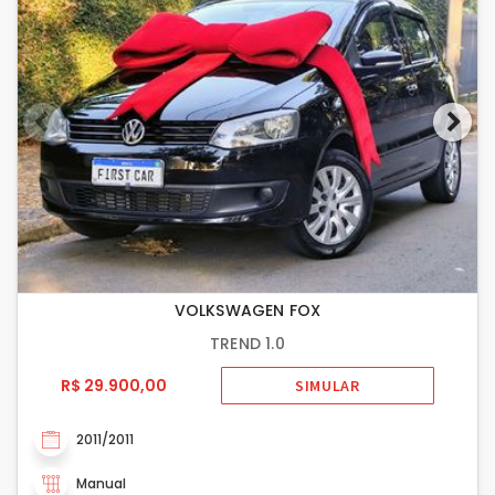
VOLKSWAGEN FOX
TREND 1.0
R$ 29.900,00
SIMULAR
2011/2011
Manual