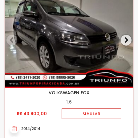
VOLKSWAGEN FOX
1.6
R$ 43.900,00
SIMULAR
2014/2014