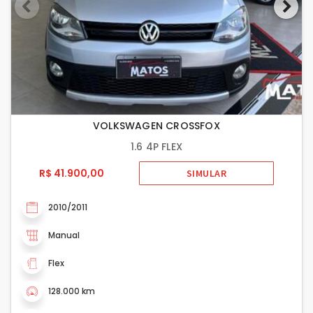
VOLKSWAGEN CROSSFOX
1.6 4P FLEX
R$ 41.900,00
SIMULAR
2010/2011
Manual
Flex
128.000 km