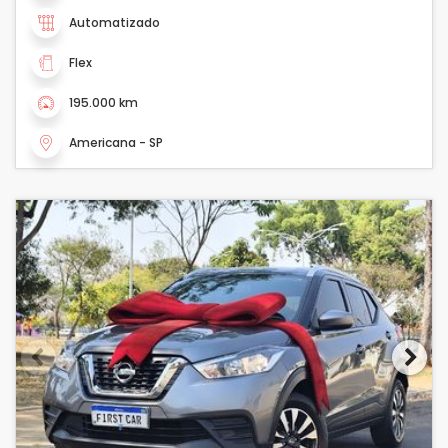
Automatizado
Flex
195.000 km
Americana - SP