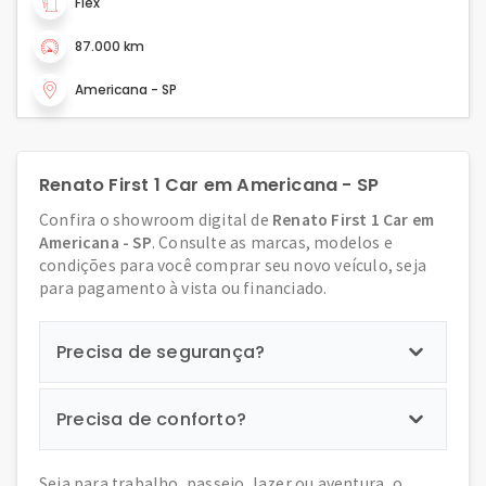
Flex
87.000 km
Americana - SP
Renato First 1 Car em Americana - SP
Confira o showroom digital de
Renato First 1 Car em
Americana - SP
. Consulte as marcas, modelos e
condições para você comprar seu novo veículo, seja
para pagamento à vista ou financiado.
Precisa de segurança?
Precisa de conforto?
Seja para trabalho, passeio, lazer ou aventura, o