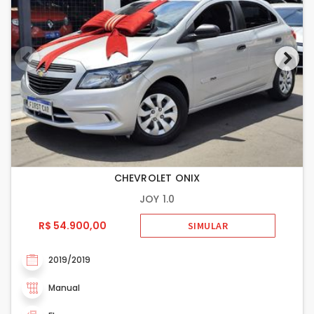
CHEVROLET ONIX
JOY 1.0
R$ 54.900,00
SIMULAR
2019/2019
Manual