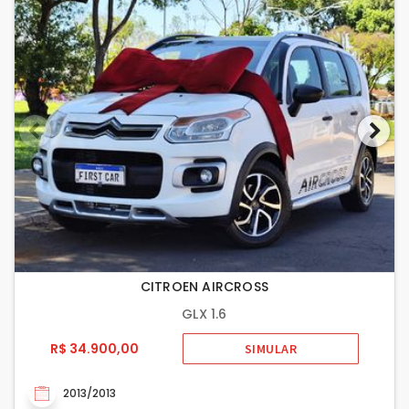
CITROEN AIRCROSS
GLX 1.6
R$ 34.900,00
SIMULAR
2013/2013