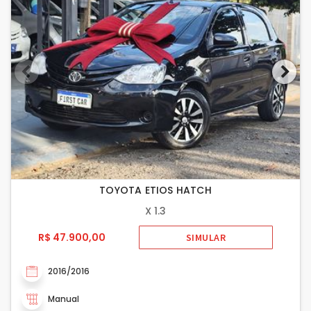
TOYOTA ETIOS HATCH
X 1.3
R$ 47.900,00
SIMULAR
2016/2016
Manual