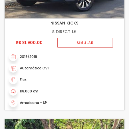
NISSAN KICKS
S DIRECT 1.6
R$ 81.900,00
SIMULAR
2019/2019
Automático CVT
Flex
118.000 km
Americana - SP