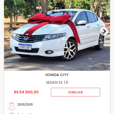
HONDA CITY
SEDAN EX 1.5
R$ 54.900,00
SIMULAR
2010/2010