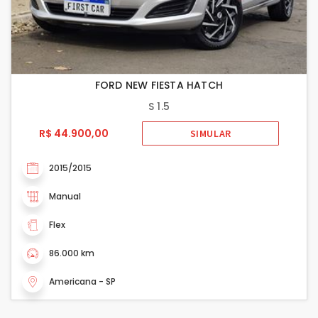
FORD NEW FIESTA HATCH
S 1.5
R$ 44.900,00
SIMULAR
2015/2015
Manual
Flex
86.000 km
Americana - SP