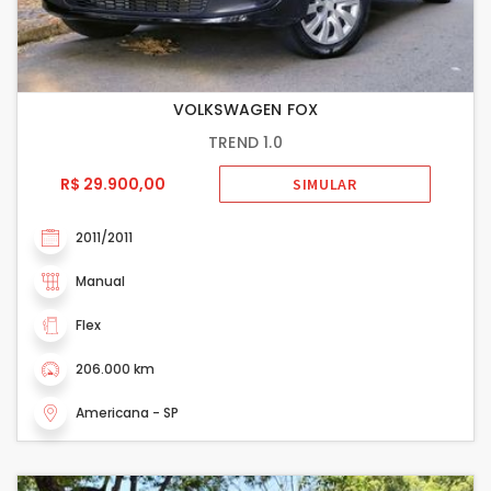
VOLKSWAGEN FOX
TREND 1.0
R$ 29.900,00
SIMULAR
2011/2011
Manual
Flex
206.000 km
Americana - SP