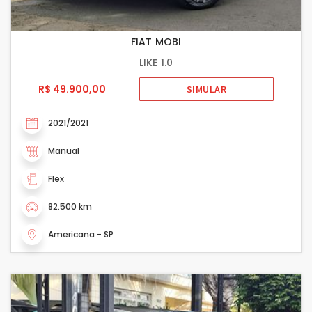
FIAT MOBI
LIKE 1.0
R$ 49.900,00
SIMULAR
2021/2021
Manual
Flex
82.500 km
Americana - SP