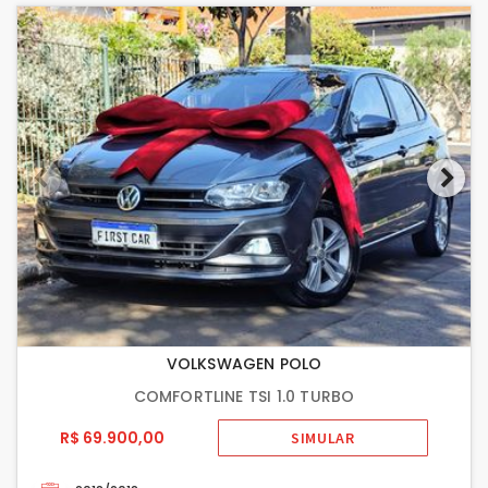
VOLKSWAGEN POLO
COMFORTLINE TSI 1.0 TURBO
R$ 69.900,00
SIMULAR