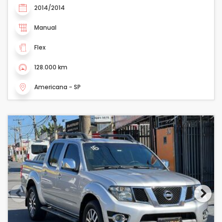
2014/2014
Manual
Flex
128.000 km
Americana - SP