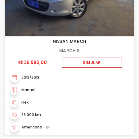
NISSAN MARCH
MARCH S
R$ 36.990,00
SIMULAR
2013/2013
Manual
Flex
88.000 km
Americana - SP