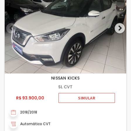
NISSAN KICKS
SL CVT
R$ 93.900,00
SIMULAR
2018/2018
Automático CVT