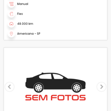
Manual
Flex
48.000 km
Americana - SP