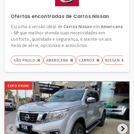
Ofertas encontradas de Carros Nissan
Escolha a versão ideal de
Carros Nissan
em
Americana
- SP
que melhor atenda suas necessidades em
conforto, qualidade e segurança, e atente-se aos
itens de série, opcionais e acessórios.
SÃO PAULO
AMERICANA
CARROS
NISSAN
EXPO PRIME