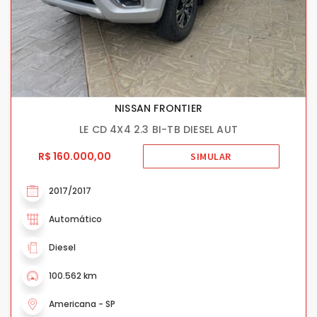
NISSAN FRONTIER
LE CD 4X4 2.3 BI-TB DIESEL AUT
R$ 160.000,00
SIMULAR
2017/2017
Automático
Diesel
100.562 km
Americana - SP