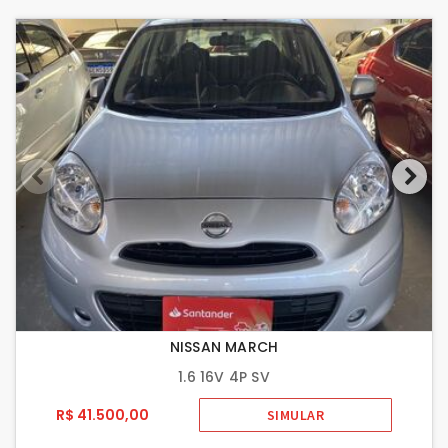
NISSAN MARCH
1.6 16V 4P SV
R$ 41.500,00
SIMULAR