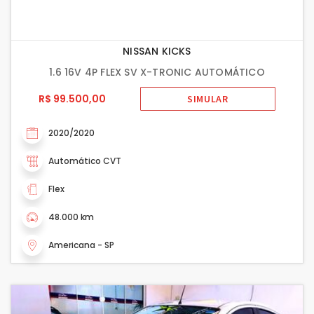
NISSAN KICKS
1.6 16V 4P FLEX SV X-TRONIC AUTOMÁTICO
R$ 99.500,00
SIMULAR
2020/2020
Automático CVT
Flex
48.000 km
Americana - SP