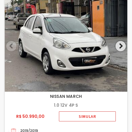
NISSAN MARCH
1.0 12V 4P S
R$ 50.990,00
SIMULAR
2019/2019